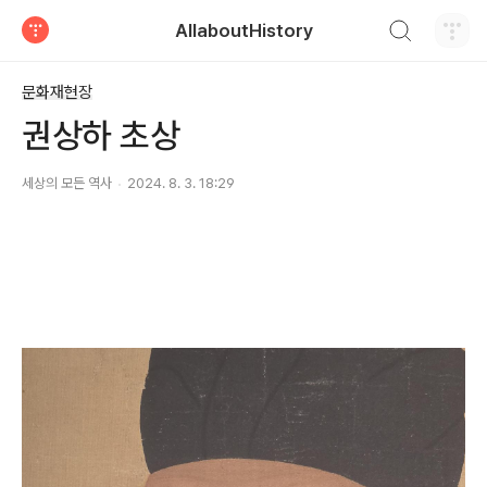
검색하기
AllaboutHistory
티스토리
문화재현장
권상하 초상
세상의 모든 역사
2024. 8. 3. 18:29