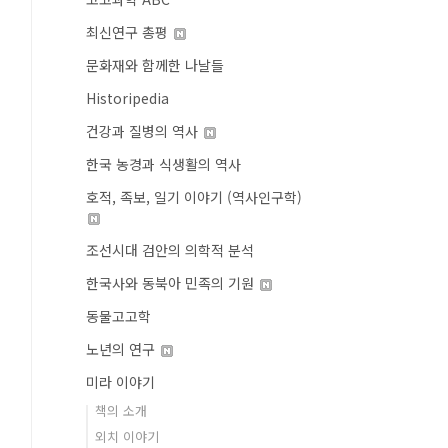
최신연구 총평
문화재와 함께한 나날들
Historipedia
건강과 질병의 역사
한국 농경과 식생활의 역사
호적, 족보, 일기 이야기 (역사인구학)
조선시대 검안의 의학적 분석
한국사와 동북아 민족의 기원
동물고고학
노년의 연구
미라 이야기
책의 소개
외치 이야기