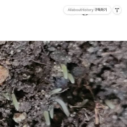
AllaboutHistory
구독하기