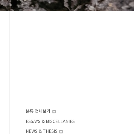
분류 전체보기
ESSAYS & MISCELLANIES
NEWS & THESIS