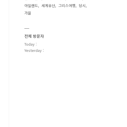
아일랜드
세계유산
그리스여행
당시
가을
전체 방문자
Today :
Yesterday :