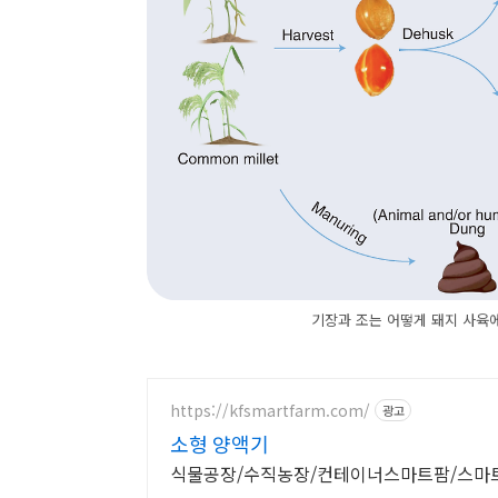
기장과 조는 어떻게 돼지 사육에
https://kfsmartfarm.com/
광고
소형 양액기
식물공장/수직농장/컨테이너스마트팜/스마트