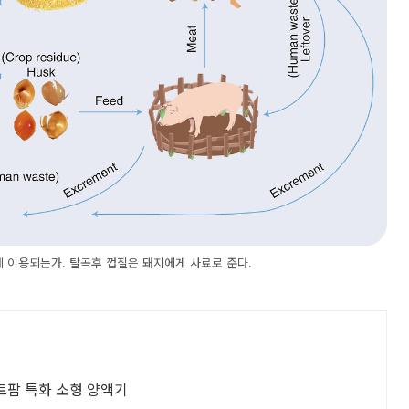
 이용되는가. 탈곡후 껍질은 돼지에게 사료로 준다.
팜 특화 소형 양액기