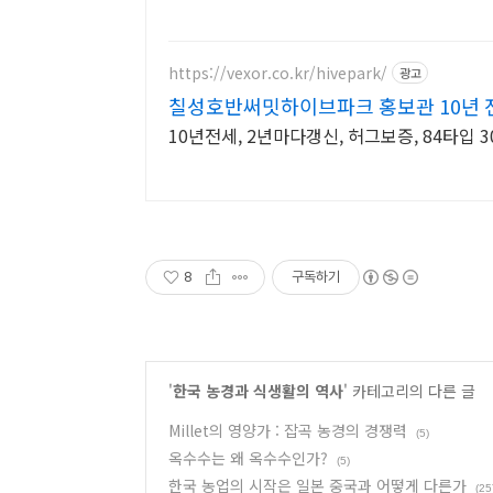
https://vexor.co.kr/hivepark/
광고
칠성호반써밋하이브파크 홍보관 10년
10년전세, 2년마다갱신, 허그보증, 84타입
8
구독하기
'
한국 농경과 식생활의 역사
' 카테고리의 다른 글
Millet의 영양가 : 잡곡 농경의 경쟁력
(5)
옥수수는 왜 옥수수인가?
(5)
한국 농업의 시작은 일본 중국과 어떻게 다른가
(25