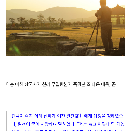
이는 마침 삼국사기 신라 무열왕본기 즉위년 조 다음 대목, 곧
진덕이 죽자 여러 신하가 이찬 알천閼川에게 섭정을 청하였으
나, 알천이 굳이 사양하며 말하였다. “저는 늙고 이렇다 할 덕행