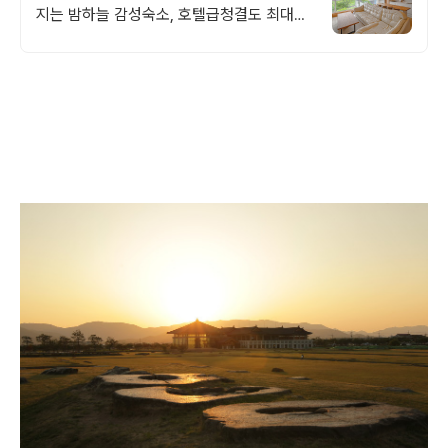
지는 밤하늘 감성숙소, 호텔급청결도 최대
14인 복층 독채, 5개의 침대와 넓은 다이닝
룸으로 프라이빗한 대가족 여행