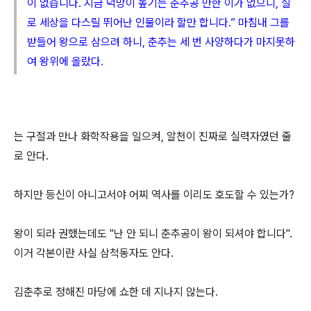
이 없습니다. 지금 덕망이 높기는 춘추공 만한 이가 없으니, 실
로 세상을 다스릴 뛰어난 인물이라 할만 합니다.” 마침내 그를
받들어 왕으로 삼으려 하니, 춘추는 세 번 사양하다가 마지못하
여 왕위에 올랐다.
는 구절과 만나 화학작용을 일으켜, 알천이 진짜로 실력자였던 줄
로 안다.
하지만 등신이 아니고서야 어찌 역사를 이리도 호도할 수 있는가?
왕이 되라 권했는데도 "난 안 되니 춘추공이 왕이 되셔야 합니다".
이거 각본이란 사실 삼척동자도 안다.
김춘추로 정해진 마당에 쇼한 데 지나지 않는다.