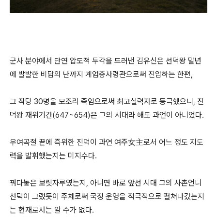
군사 분야에서 단연 압도적 두각을 드러낸 김유신은 선덕왕 말년
에 발발한 비담의 난까지 계엄총사령관으로써 진압하는 한편,
그 작당 30명을 모조리 죽임으로써 최고실력자로 등극했으니, 진
덕왕 재위기간(647~654)은 그의 시대라 해도 과언이 아니었다.
우여곡절 끝에 즉위한 진덕이 과연 여주女主로서 어느 정도 지도
력을 발휘했는지는 미지수다.
꿔다놓은 보릿자루였는지, 아니면 바로 앞선 시대 그의 사촌언니
선덕이 그랬듯이 주체로써 국정 운영을 적극적으로 펼쳐나갔는지
는 현재로서는 알 수가 없다.