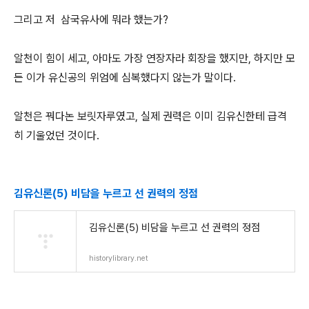
그리고 저 삼국유사에 뭐라 했는가?
알천이 힘이 세고, 아마도 가장 연장자라 회장을 했지만, 하지만 모
든 이가 유신공의 위엄에 심복했다지 않는가 말이다.
알천은 꿔다논 보릿자루였고, 실제 권력은 이미 김유신한테 급격
히 기울었던 것이다.
김유신론(5) 비담을 누르고 선 권력의 정점
김유신론(5) 비담을 누르고 선 권력의 정점
historylibrary.net