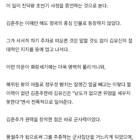
이 일이 진덕왕 초반기 사정을 증언하는 것으로 본다.
김춘추는 이때만 해도 정국의 중심 인물로 등장하지 않았다.
그가 서서히 차기 주자로 떠오른 것은 말할 것도 없이 김유신의 절
대적인 지지를 등에 업고 나서다.
이런 의문이 화랑세기에는 더욱 명백히 풀리거니와,
폐위된 왕의 아들로 정우성 뺨치는 잘생긴 얼굴 빼고는 이렇다 할
이력이 없던 김춘추한테 김유신은 "낭도가 없으면 위엄을 세우지
못한다"면서 전폭적으로 밀어준다.
김춘추가 권력을 장악한 힘은 바로 군사력이었다.
풍월주가 됨으로써 그를 추종하는 군사집단을 거느리게 되었으며,