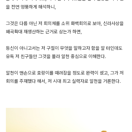
을 전연 엉뚱하게 해석하니,
그것은 다름 아닌 저 회의체를 소위 화백회의로 보아, 신라사상을
왜곡확대 재생산하는 근거로 삼는가 하면,
등신이 아니고서는 저 구절이 무엇을 말하고자 함을 알 터인데도
유독 저 친구들만 그것을 몰라 알천 중심으로 이해한다.
알천이 맨손으로 호랑이를 때려잡을 정도로 완력이 셌고, 그가 저
회의를 주재했다 해서, 저 시대 최고 실력자로 알천을 거론한다.