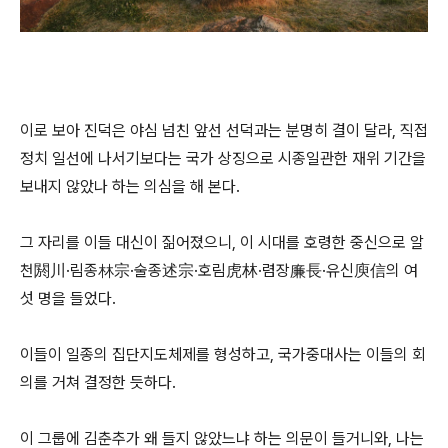
이로 보아 진덕은 야심 넘친 앞선 선덕과는 분명히 결이 달라, 직접
정치 일선에 나서기보다는 국가 상징으로 시종일관한 재위 기간을
보내지 않았나 하는 의심을 해 본다.
그 자리를 이들 대신이 짊어졌으니, 이 시대를 호령한 중신으로 알
천閼川·림종林宗·술종述宗·호림虎林·렴장廉長·유신庾信의 여
섯 명을 들었다.
이들이 일종의 집단지도체제를 형성하고, 국가중대사는 이들의 회
의를 거쳐 결정한 듯하다.
이 그룹에 김춘추가 왜 들지 않았느냐 하는 의문이 들거니와, 나는