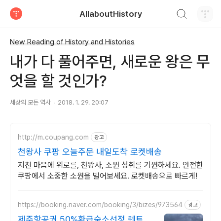
검색하기
AllaboutHistory
티스토리
New Reading of History and Histories
내가 다 풀어주면, 새로운 왕은 무
엇을 할 것인가?
세상의 모든 역사
2018. 1. 29. 20:07
http://m.coupang.com
광고
천왕사 쿠팡 오늘주문 내일도착 로켓배송
지친 마음에 위로를, 천왕사, 소원 성취를 기원하세요. 안전한
쿠팡에서 소중한 소원을 빌어보세요. 로켓배송으로 빠르게!
https://booking.naver.com/booking/3/bizes/973564
광고
제주항공권 50%환급숙소선정 렌트카