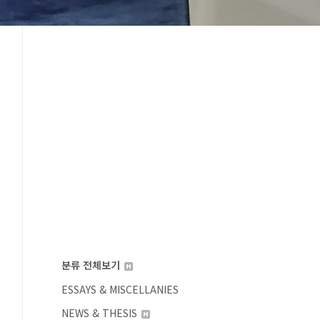
분류 전체보기
ESSAYS & MISCELLANIES
NEWS & THESIS