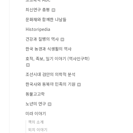
최신연구 총평
문화재와 함께한 나날들
Historipedia
건강과 질병의 역사
한국 농경과 식생활의 역사
호적, 족보, 일기 이야기 (역사인구학)
조선시대 검안의 의학적 분석
한국사와 동북아 민족의 기원
동물고고학
노년의 연구
미라 이야기
책의 소개
외치 이야기