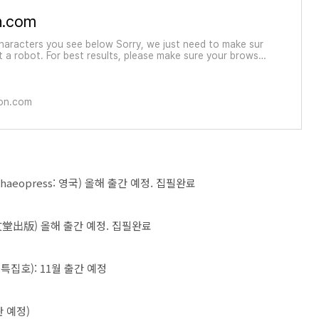
n.com
haracters you see below Sorry, we just need to make sur
t a robot. For best results, please make sure your browser
g cookies.
on.com
haeopress: 영국) 올해 출간 예정. 집필완료
文堂出版) 올해 출간 예정. 집필완료
특집호): 11월 출간 예정
판 예정)