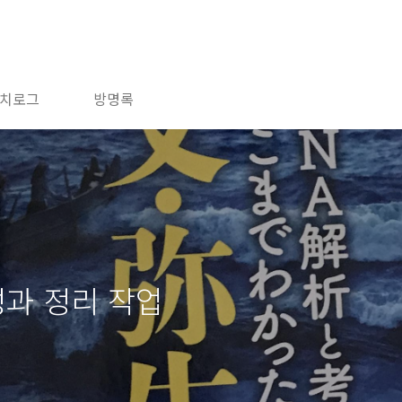
치로그
방명록
성과 정리 작업