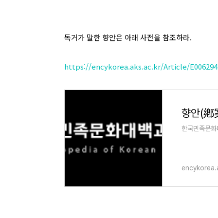
독거가 말한 향안은 아래 사전을 참조하라.
https://encykorea.aks.ac.kr/Article/E006294
향안(鄕
한국민족문화
encykorea.