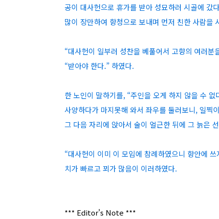
공이 대사헌으로 휴가를 받아 성묘하러 시골에 갔다
많이 장만하여 향청으로 보내며 먼저 친한 사람을
“대사헌이 일부러 성찬을 베풀어서 고향의 여러분을
“받아야 한다.” 하였다.
한 노인이 말하기를, “주인을 오게 하지 않을 수 없다
사양하다가 마지못해 와서 좌우를 둘러보니, 일찍이
그 다음 자리에 앉아서 술이 얼근한 뒤에 그 늙은 
“대사헌이 이미 이 모임에 참례하였으니 향안에 쓰지 
치가 빠르고 꾀가 많음이 이러하였다.
*** Editor's Note ***