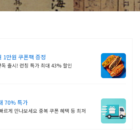
 1만원 쿠폰팩 증정
 출시! 런칭 특가 최대 43% 할인
 70% 특가
빠르게 만나보세요 중복 쿠폰 혜택 등 최저