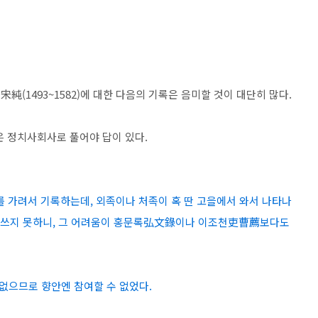
1493~1582)에 대한 다음의 기록은 음미할 것이 대단히 많다.
은 정치사회사로 풀어야 답이 있다.
 가려서 기록하는데, 외족이나 처족이 혹 딴 고을에서 와서 나타나
에 쓰지 못하니, 그 어려움이 홍문록弘文錄이나 이조천吏曹薦보다도
없으므로 향안엔 참여할 수 없었다.