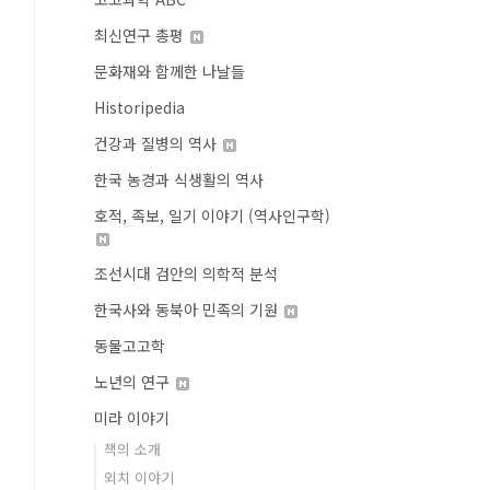
최신연구 총평
문화재와 함께한 나날들
Historipedia
건강과 질병의 역사
한국 농경과 식생활의 역사
호적, 족보, 일기 이야기 (역사인구학)
조선시대 검안의 의학적 분석
한국사와 동북아 민족의 기원
동물고고학
노년의 연구
미라 이야기
책의 소개
외치 이야기