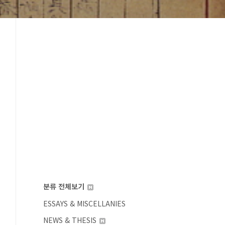
분류 전체보기
ESSAYS & MISCELLANIES
NEWS & THESIS