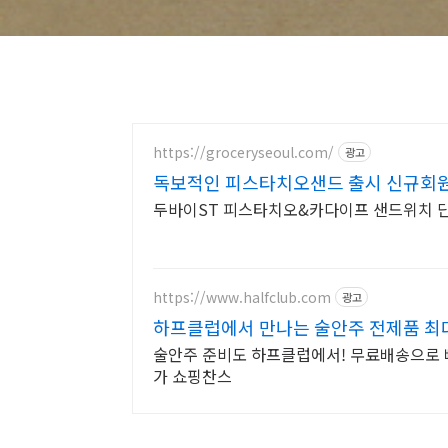
https://groceryseoul.com/
광고
독보적인 피스타치오샌드 출시 신규회원
두바이ST 피스타치오&카다이프 샌드위치 단독
https://www.halfclub.com
광고
하프클럽에서 만나는 술안주 전제품 최대
술안주 준비도 하프클럽에서! 무료배송으로 
가 쇼핑찬스