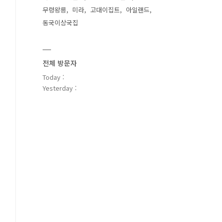
무령왕릉
미라
고대이집트
아일랜드
동국이상국집
전체 방문자
Today :
Yesterday :