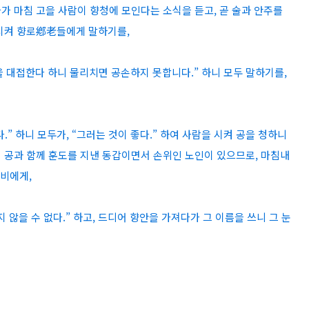
가 마침 고을 사람이 향청에 모인다는 소식을 듣고, 곧 술과 안주를
 시켜 향로鄕老들에게 말하기를,
 대접한다 하니 물리치면 공손하지 못합니다.” 하니 모두 말하기를,
.” 하니 모두가, “그러는 것이 좋다.” 하여 사람을 시켜 공을 청하니
 공과 함께 훈도를 지낸 동갑이면서 손위인 노인이 있으므로, 마침내
선비에게,
않을 수 없다.” 하고, 드디어 향안을 가져다가 그 이름을 쓰니 그 눈