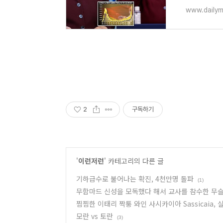
www.dailym
2
구독하기
'
이런저런
' 카테고리의 다른 글
기하급수로 불어나는 확진, 4천만명 돌파
(1)
무함마드 신성을 모독했다 해서 교사를 참수한 무
찜찜한 이태리 짝퉁 와인 사시카이아 Sassicaia,
모란 vs 토란
(3)