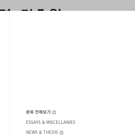
분류 전체보기
ESSAYS & MISCELLANIES
NEWS & THESIS