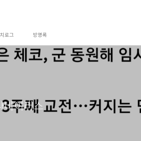
치로그
방명록
나바이러스