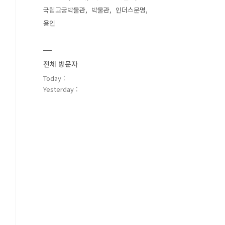
국립고궁박물관
박물관
인더스문명
용인
전체 방문자
Today :
Yesterday :