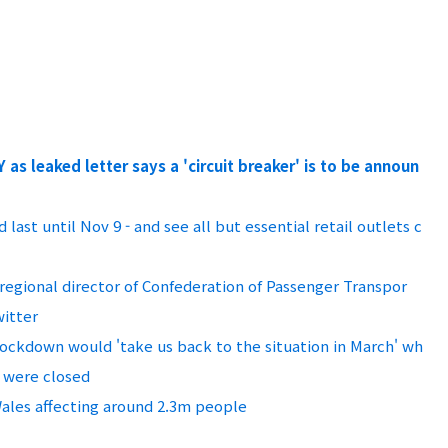
s leaked letter says a 'circuit breaker' is to be announ
st until Nov 9 - and see all but essential retail outlets c
 regional director of Confederation of Passenger Transpor
witter
lockdown would 'take us back to the situation in March' wh
s were closed
 Wales affecting around 2.3m people