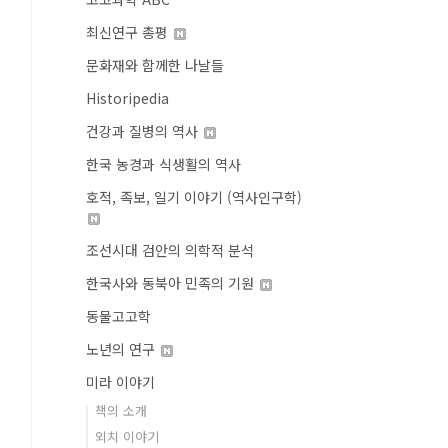
최신연구 총평
문화재와 함께한 나날들
Historipedia
건강과 질병의 역사
한국 농경과 식생활의 역사
호적, 족보, 일기 이야기 (역사인구학)
조선시대 검안의 의학적 분석
한국사와 동북아 민족의 기원
동물고고학
노년의 연구
미라 이야기
책의 소개
외치 이야기