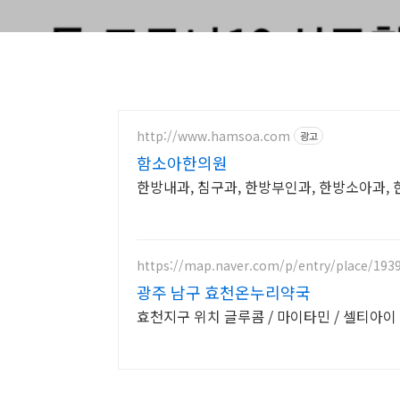
http://www.hamsoa.com
광고
함소아한의원
한방내과, 침구과, 한방부인과, 한방소아과
https://map.naver.com/p/entry/place/193
광주 남구 효천온누리약국