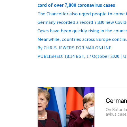
cord of over 7,800 coronavirus cases
The Chancellor also urged people to come t
Germany recorded a record 7,830 new Covid-
Cases have been quickly rising in the countr
Meanwhile, countries across Europe conti
By CHRIS JEWERS FOR MAILONLINE
PUBLISHED: 18:14 BST, 17 October 2020 | U
On Saturda
avirus case
tizens ther