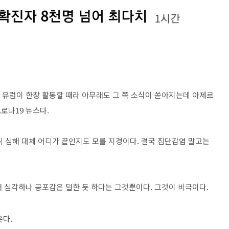
면 유럽이 한창 활동할 때라 아무래도 그 쪽 소식이 쏟아지는데 아제르
로나19 뉴스다.
읙 심해 대체 어디가 끝인지도 모를 지경이다. 결국 집단감염 말고는
더 심각하나 공포감은 덜한 듯 하다는 그것뿐이다. 그것이 비극이다.
온다.