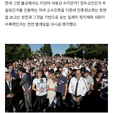
한데 그런 불교에서도 미얀마 아웅산 수지던가? 힌두교인인가 무
슬림인가를 신봉하는 자국 소수민족을 이른바 인종청소하는 장면
을 보고는 성전과 그것을 기반으로 삼는 실제의 정치체와 사람이
비폭력인가는 전연 별개임을 다시금 생각했다.