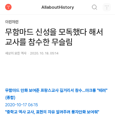
검색하기
AllaboutHistory
티스토리
이런저런
무함마드 신성을 모독했다 해서
교사를 참수한 무슬림
세상의 모든 역사
2020. 10. 18. 05:14
무함마드 만화 보여준 프랑스교사 길거리서 참수…마크롱 "테러"
(종합)
2020-10-17 06:15
"중학교 역사 교사, 표현의 자유 알려주려 풍자만화 보여줘"