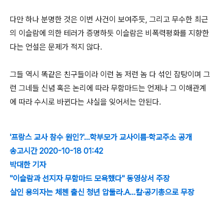
다만 하나 분명한 것은 이번 사건이 보여주듯, 그리고 무수한 최근
의 이슬람에 의한 테러가 증명하듯 이슬람은 비폭력평화를 지향한
다는 언설은 문제가 적지 않다.
그들 역시 똑같은 친구들이라 이런 놈 저런 놈 다 섞인 잡탕이며 그
런 그네들 신념 혹은 논리에 따라 무함마드는 언제나 그 이해관계
에 따라 수시로 바뀐다는 샤실을 잊어서는 안된다.
'프랑스 교사 참수 원인?'…학부모가 교사이름·학교주소 공개
송고시간 2020-10-18 01:42
박대한 기자
"이슬람과 선지자 무함마드 모욕했다" 동영상서 주장
살인 용의자는 체첸 출신 청년 압둘라.A…칼·공기총으로 무장