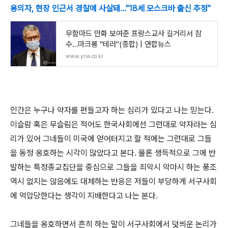
용의자, 현장 인근서 경찰에 사살돼…"18세 모스크바 출신 추정"
무함마드 만화 보여준 프랑스교사 길거리서 참
수…마크롱 "테러"(종합) | 연합뉴스
www.yna.co.kr
인간은 누구나 약자를 편들고자 하는 심리가 있다고 나는 믿는다.
이슬람 혹은 무슬림은 적어도 한국사회에선 그런대로 약자라는 심
리가 있어 그네들이 미국에 얻어터지고 할 적에는 그런대로 그들
을 동정 옹호하는 시각이 많았다고 본다. 물론 생득적으로 그에 반
발하는 특정종교집단을 중심으로 그들을 죄악시 악마시 하는 풍조
역시 없지는 않음에도 대체하는 반응은 저들이 부당하게 서구사회
에 억압당한다는 생각이 지배한다고 나는 본다.
그네들을 옹호하면서 흔히 하는 말이 서구사회에서 덧씌운 논리가