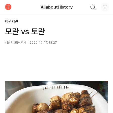
검색하기
AllaboutHistory
티스토리
이런저런
모란 vs 토란
세상의 모든 역사
2020. 10. 17. 18:27