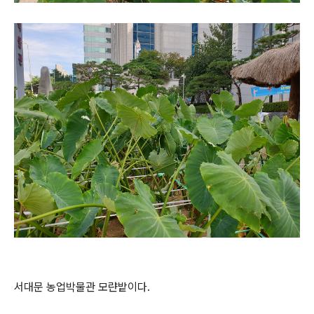
서대문 농업박물관 모랸밭이다.