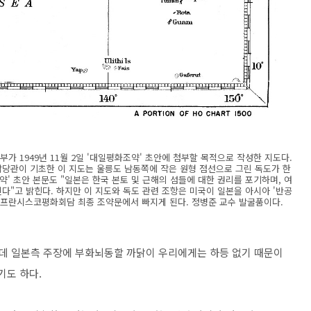
부가 1949년 11월 2일 '대일평화조약' 초안에 첨부할 목적으로 작성한 지도다.
 지리담당관이 기초한 이 지도는 울릉도 남동쪽에 작은 원형 점선으로 그린 독도가 한
약' 초안 본문도 "일본은 한국 본토 및 근해의 섬들에 대한 권리를 포기하며, 여
된다"고 밝힌다. 하지만 이 지도와 독도 관련 조항은 미국이 일본을 아시아 '반공
 샌프란시스코평화회담 최종 조약문에서 빠지게 된다. 정병준 교수 발굴품이다.
데 일본측 주장에 부화뇌동할 까닭이 우리에게는 하등 없기 때문이
기도 하다.