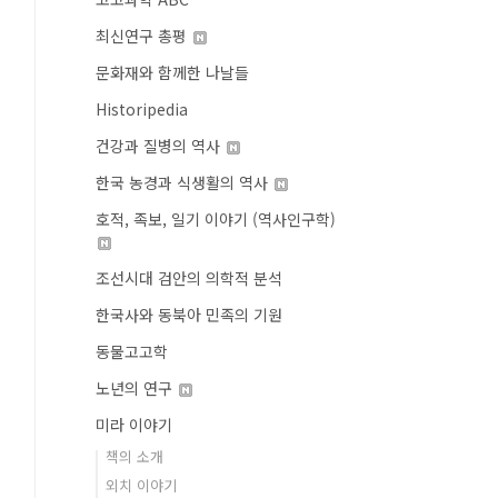
최신연구 총평
문화재와 함께한 나날들
Historipedia
건강과 질병의 역사
한국 농경과 식생활의 역사
호적, 족보, 일기 이야기 (역사인구학)
조선시대 검안의 의학적 분석
한국사와 동북아 민족의 기원
동물고고학
노년의 연구
미라 이야기
책의 소개
외치 이야기