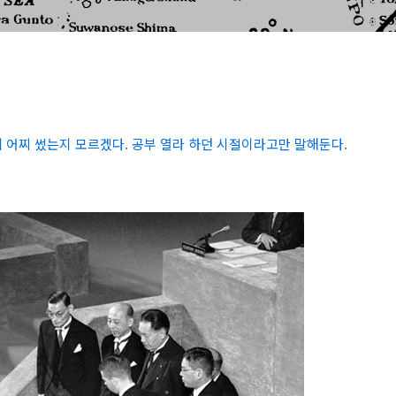
절에 어찌 썼는지 모르겠다. 공부 열라 하던 시절이라고만 말해둔다.