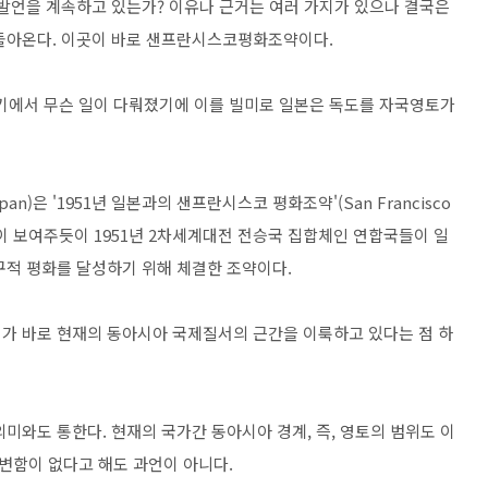
 발언을 계속하고 있는가? 이유나 근거는 여러 가지가 있으나 결국은
 돌아온다. 이곳이 바로 샌프란시스코평화조약이다.
에서 무슨 일이 다뤄졌기에 이를 빌미로 일본은 독도를 자국영토가
apan)은 '1951년 일본과의 샌프란시스코 평화조약'(San Francisco
이라는 별칭이 보여주듯이 1951년 2차세계대전 전승국 집합체인 연합국들이 일
구적 평화를 달성하기 위해 체결한 조약이다.
가 바로 현재의 동아시아 국제질서의 근간을 이룩하고 있다는 점 하
미와도 통한다. 현재의 국가간 동아시아 경계, 즉, 영토의 범위도 이
변함이 없다고 해도 과언이 아니다.