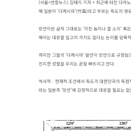
(서울=연합뉴스) 김태식 기자 = 최근에 터진 다카
해 일본이 '다케시마'(竹島)라고 부르는 독도의 영
망언이란 글자 그대로는 '미친 놈이나 할 소리' 혹은
해서는 대응할 일고의 가치도 없다는 논리를 암묵적
하지만 그들의 '다케시마' 발언이 망언으로 규정됨
진지한 성찰을 우리는 곧잘 빠뜨리고 만다.
역사적ㆍ현재적 조건에서 독도가 대한민국의 독점적
라는 일본측 '망언'에 감정적으로 대응할 필요는 없