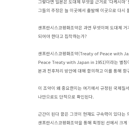
그렇다면 일본은 도대체 무엇을 근거로 '다케시마'
그들의 주장은 늘 이곳에서 출발해 이곳으로 다시
샌프란시스코평화조약은 과연 무엇이며 도대체 거기
되어야 한다고 집착하는가?
샌프란시스코평화조약(Treaty of Peace with J
Peace Treaty with Japan in 1951)
본과 전후처리 방안에 대해 합의하고 이를 통해 항
이 조약이 왜 중요한지는 여기에서 규정된 국제질서
나만으로도 단적으로 확인된다.
근간이 된다 함은 그것이 현재도 구속력이 있다는 의
샌프란시스코평화조약을 통해 획정된 선에서 크게 