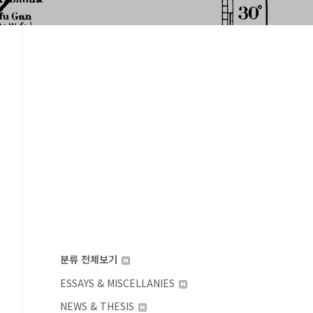
분류 전체보기
ESSAYS & MISCELLANIES
NEWS & THESIS