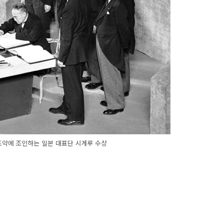
약에 조인하는 일본 대표단 시게루 수상