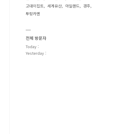
고대이집트
세계유산
아일랜드
경주
투탕카멘
전체 방문자
Today :
Yesterday :