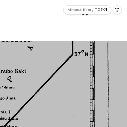
AllaboutHistory
구독하기