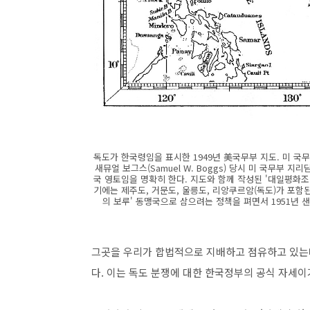
독도가 한국령임을 표시한 1949년 美국무부 지도. 미 국무
새뮤얼 보그스(Samuel W. Boggs) 당시 미 국무부
국 영토임을 명확히 한다. 지도와 함께 작성된 '대일평화조
기에는 제주도, 거문도, 울릉도, 리앙쿠르암(독도)가 포함
의 보루' 동맹국으로 삼으려는 정책을 펴면서 1951년
그곳을 우리가 합법적으로 지배하고 점유하고 있는
다. 이는 독도 분쟁에 대한 한국정부의 공식 자세이