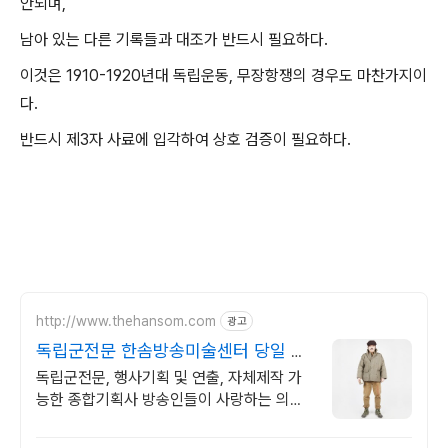
안되며,
남아 있는 다른 기록들과 대조가 반드시 필요하다.
이것은 1910-1920년대 독립운동, 무장항쟁의 경우도 마찬가지이
다.
반드시 제3자 사료에 입각하여 상호 검증이 필요하다.
http://www.thehansom.com
광고
독립군전문 한솜방송미술센터 당일 배
송 및 수령가능!
독립군전문, 행사기획 및 연출, 자체제작 가
능한 종합기획사 방송인들이 사랑하는 의상
대여샵!