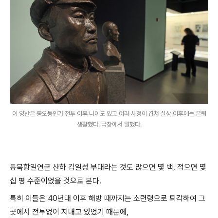
이 양반은 봉오동인가 전투 이후 나이도 있고 여러 사정이 겹쳐 실상 이후에는 은퇴
생활했다. 극장에서 일했다.
동북항일연군 산하 김일성 부대라는 것도 많으면 몇 백, 적으면 몇
십 명 수준이었을 것으로 본다.
특히 이들은 40년대 이후 해방 때까지는 소련령으로 퇴각하여 그
곳에서 전투없이 지내고 있었기 때문에,