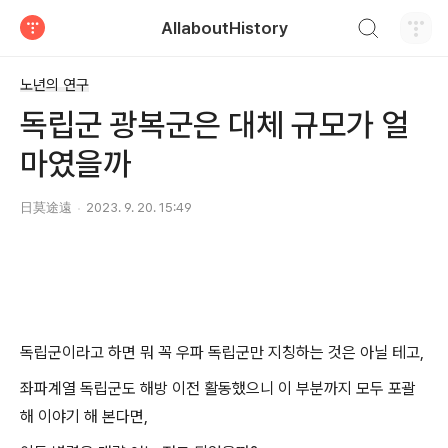
검색하기
AllaboutHistory
티스토리
노년의 연구
독립군 광복군은 대체 규모가 얼
마였을까
日莫途遠
2023. 9. 20. 15:49
독립군이라고 하면 뭐 꼭 우파 독립군만 지칭하는 것은 아닐 테고,
좌파계열 독립군도 해방 이전 활동했으니 이 부분까지 모두 포괄
해 이야기 해 본다면,