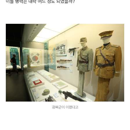
이들 병력은 대략 어느 정도 되었을까?
광복군이 이랬다고