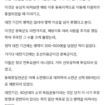
이것은 유심히 따져보면 해방 이후 동북지역으로 이동해 지원자가
충원되었을 때 이야기고,
대전 기간의 병력은 많아야 몇백 이상을 넘지 못했다고 본다.
이것은 광복군도 마찬가지로, 해방이후 여러 사람을 추가로 영입
하여 귀국전 그 수를 크게 불렸는데,
정작 대전 기간에는 병력이 300-500명을 넘었던 적이 없었다.
거기다 대전기간에는 조선의용군이건 광복군이건,
이들은 정규 전투요원이 아니었다. 거의 선무공작에 투입되어 있
었고,
동북항일연군은 아예 소련령으로 대피하여 소련군 산하 88여단으
로 재편되어 있었다.
대전기간, 40년대의 소위 독립운동이라는 것은 단지 이 시기 무장
항쟁과 관련되어 있다는 측의 말만 백프로 믿고 병력을 따져서는