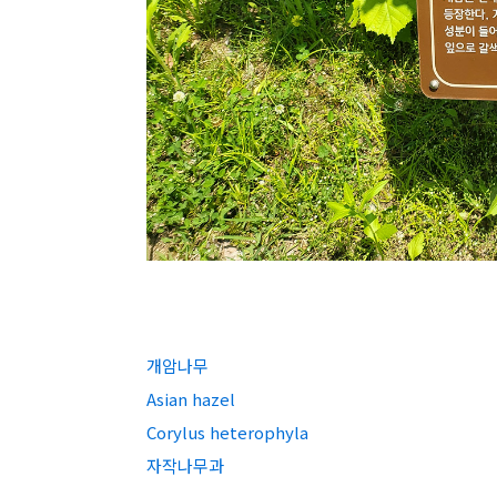
개암나무
Asian hazel
Corylus heterophyla
자작나무과