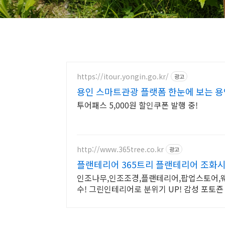
https://itour.yongin.go.kr/
광고
용인 스마트관광 플랫폼 한눈에 보는 용
투어패스 5,000원 할인쿠폰 발행 중!
http://www.365tree.co.kr
광고
플랜테리어 365트리 플랜테리어 조화
인조나무,인조조경,플랜테리어,팝업스토어,
수! 그린인테리어로 분위기 UP! 감성 포토죤