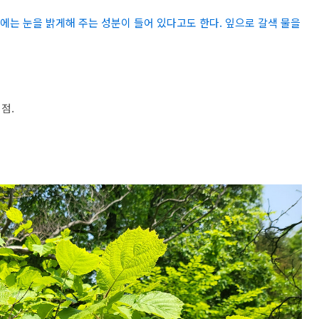
암에는 눈을 밝게해 주는 성분이 들어 있다고도 한다. 잎으로 갈색 물을
점.