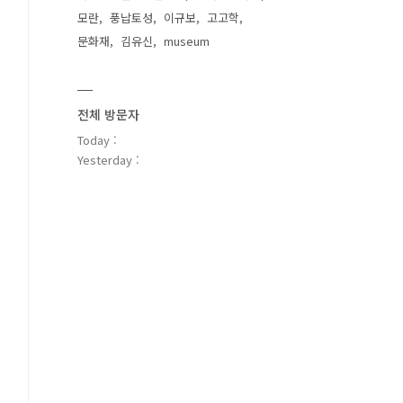
모란
풍납토성
이규보
고고학
문화재
김유신
museum
전체 방문자
Today :
Yesterday :