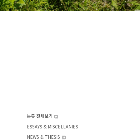
분류 전체보기
ESSAYS & MISCELLANIES
NEWS & THESIS