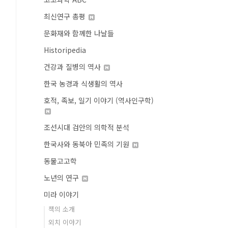
최신연구 총평
문화재와 함께한 나날들
Historipedia
건강과 질병의 역사
한국 농경과 식생활의 역사
호적, 족보, 일기 이야기 (역사인구학)
조선시대 검안의 의학적 분석
한국사와 동북아 민족의 기원
동물고고학
노년의 연구
미라 이야기
책의 소개
외치 이야기