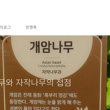
치로그
방명록
나무와 자작나무의 접점