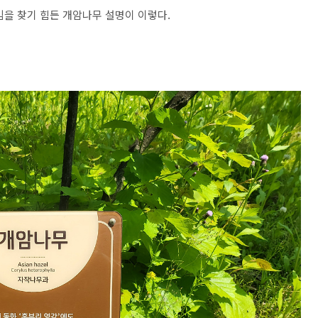
임을 찾기 힘든 개암나무 설명이 이렇다.