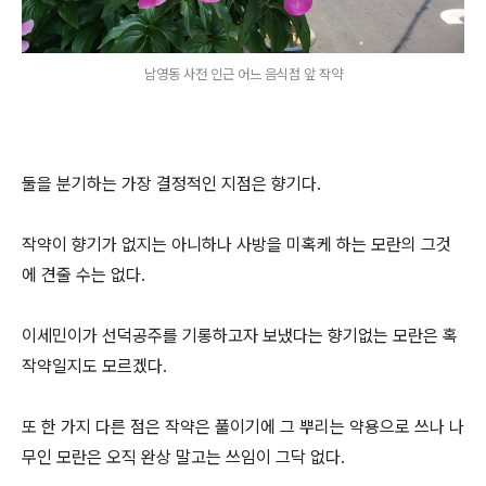
남영동 사전 인근 어느 음식점 앞 작약
둘을 분기하는 가장 결정적인 지점은 향기다.
작약이 향기가 없지는 아니하나 사방을 미혹케 하는 모란의 그것
에 견줄 수는 없다.
이세민이가 선덕공주를 기롱하고자 보냈다는 향기없는 모란은 혹
작약일지도 모르겠다.
또 한 가지 다른 점은 작약은 풀이기에 그 뿌리는 약용으로 쓰나 나
무인 모란은 오직 완상 말고는 쓰임이 그닥 없다.