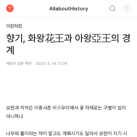
검색하기
AllaboutHistory
티스토리
이런저런
향기, 화왕花王과 아왕亞王의 경
계
세상의 모든 역사
2023. 5. 14. 11:39
모란과 작약은 이종사촌 비스무리해서 꽃 자체로는 구별이 쉽지
아니하나
나무와 풀이라는 차이 말고도 개화시기도 달라서 모란이 지기 시