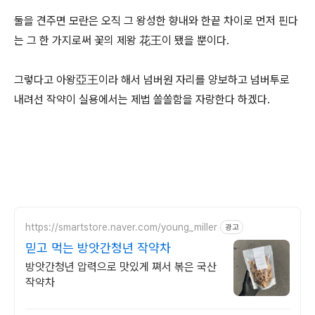
둘을 견주면 모란은 오직 그 왕성한 향내와 한끝 차이로 먼저 핀다
는 그 한 가지로써 꽃의 제왕 花王이 됐을 뿐이다.
그렇다고 아왕亞王이라 해서 넘버원 자리를 양보하고 넘버투로
내려선 작약이 실용에서는 제법 쏠쏠함을 자랑한다 하겠다.
https://smartstore.naver.com/young_miller
광고
믿고 먹는 방앗간청년 작약차
방앗간청년 압력으로 맛있게 쪄서 볶은 국산
작약차