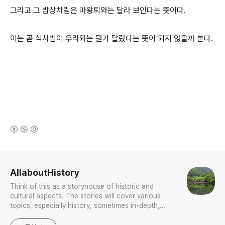
그리고 그 밥상차림은 마왕퇴와는 달라 보인다는 뜻이다.
이는 곧 식사법이 우리와는 뭔가 달랐다는 뜻이 되지 않을까 본다.
(새창열림)
로그 정보
AllaboutHistory
Think of this as a storyhouse of historic and
cultural aspects. The stories will cover various
topics, especially history, sometimes in-depth,
sometimes with a light touch. One constant
approach will be to resist any common sense or