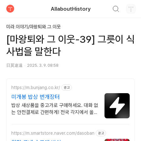
검색하기
AllaboutHistory
티스토리
미라 이야기/마왕퇴와 그 이웃
[마왕퇴와 그 이웃-39] 그릇이 식
사법을 말한다
日莫途遠
2025. 3. 9. 08:58
https://m.bunjang.co.kr/
광고
미개봉 밥상 번개장터
밥상 새상품을 중고가로 구매하세요. 대화 없
는 안전결제로 간편하게! 전국 각지에서 올라
오는 전국구 최다 상품 매일 10만 개 이상의
신규 상품 업로드
https://m.smartstore.naver.com/dasoban
광고