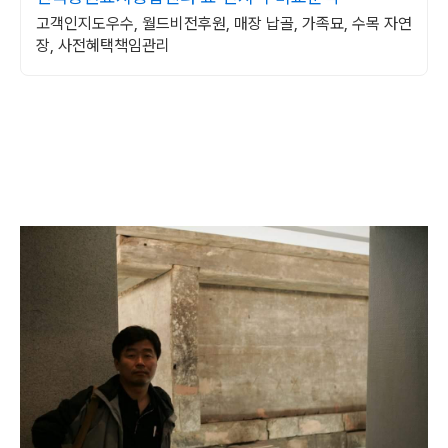
고객인지도우수, 월드비전후원, 매장 납골, 가족묘, 수목 자연
장, 사전혜택책임관리