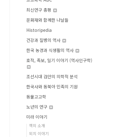
최신연구 총평
문화재와 함께한 나날들
Historipedia
건강과 질병의 역사
한국 농경과 식생활의 역사
호적, 족보, 일기 이야기 (역사인구학)
조선시대 검안의 의학적 분석
한국사와 동북아 민족의 기원
동물고고학
노년의 연구
미라 이야기
책의 소개
외치 이야기