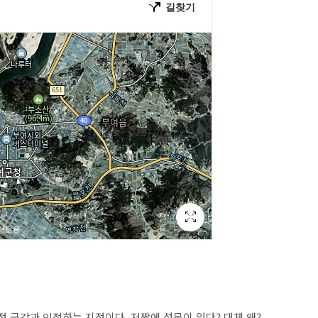
점 금강과 인접하는 지점이다. 저짝에 성문이 있다? 대체 왜?