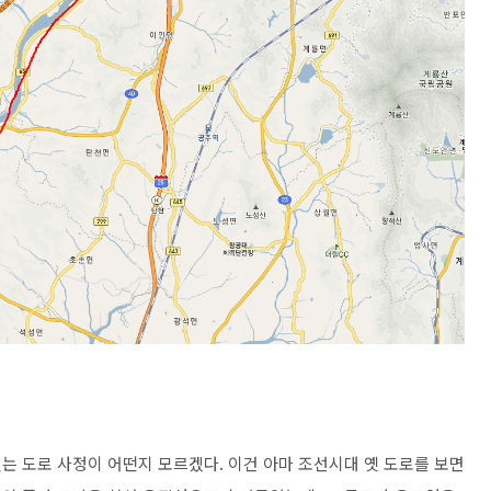
는 도로 사정이 어떤지 모르겠다. 이건 아마 조선시대 옛 도로를 보면