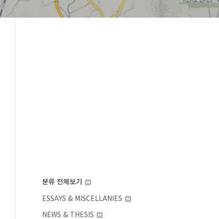
분류 전체보기
ESSAYS & MISCELLANIES
NEWS & THESIS