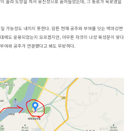
이 졸라 도망을 쳐서 웅진성으로 숨어들었는데, 그 통로가 육로였을
일 가능성도 내치지 못한다. 암튼 현재 공주와 부여를 잇는 백마강변
제시대에도 운용되었는지 모르겠지만, 아무튼 저것이 나성 북성문이 맞다
해 부여와 공주가 연결됐다고 봐도 무방하다.