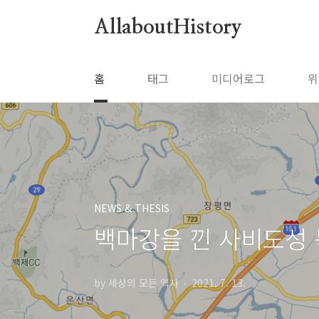
본문 바로가기
AllaboutHistory
홈
태그
미디어로그
위
NEWS & THESIS
백마강을 낀 사비도성 
by 세상의 모든 역사
2021. 7. 13.