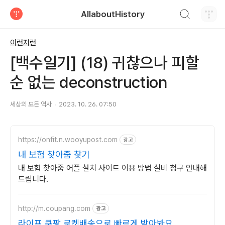
검색하기
AllaboutHistory
티스토리
이런저런
[백수일기] (18) 귀찮으나 피할
순 없는 deconstruction
세상의 모든 역사
2023. 10. 26. 07:50
https://onfit.n.wooyupost.com
광고
내 보험 찾아줌 찾기
내 보험 찾아줌 어플 설치 사이트 이용 방법 실비 청구 안내해
드립니다.
http://m.coupang.com
광고
라이프 쿠팡 로켓배송으로 빠르게 받아봐요