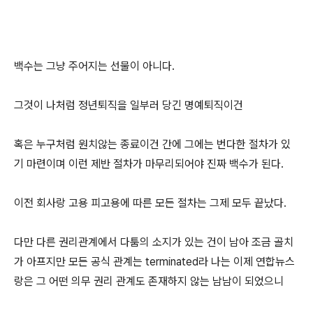
백수는 그냥 주어지는 선물이 아니다.
그것이 나처럼 정년퇴직을 일부러 당긴 명예퇴직이건
혹은 누구처럼 원치않는 종료이건 간에 그에는 번다한 절차가 있
기 마련이며 이런 제반 절차가 마무리되어야 진짜 백수가 된다.
이전 회사랑 고용 피고용에 따른 모든 절차는 그제 모두 끝났다.
다만 다른 권리관계에서 다툼의 소지가 있는 건이 남아 조금 골치
가 아프지만 모든 공식 관계는 terminated라 나는 이제 연합뉴스
랑은 그 어떤 의무 권리 관계도 존재하지 않는 남남이 되었으니