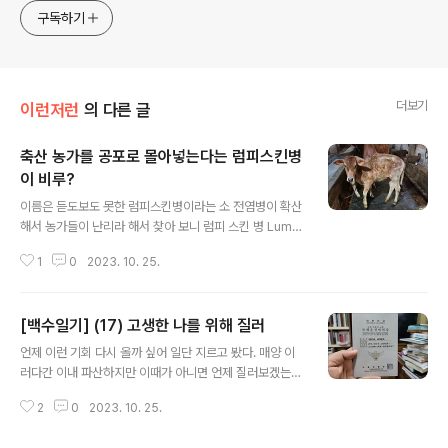
approach will be to resist any common sense or
구독하기
generalized viewpoint
더보기
이런저런
의 다른 글
축산 농가를 공포로 몰아넣는다는 럼피스킨병
이 비루?
글 내용
이름은 듣도보도 못한 럼피스킨병이라는 소 전염병이 확산
해서 농가들이 난리라 해서 찾아 보니 럼피 스킨 병 Lump
y skin disease (LSD)이라, 피부가 럼피해 지는 증상을
1
0
2023. 10. 25.
나타내는 절병인갑다 해서 생각해 보면, 이 말을 틀림없이 l
ump를 말할 것일진대, 럼프라면 혹을 말할 텐데 그렇다면
이 병에 걸리면 피부에 혹이 생긴다는 뜻인가? 저 병을 위
[백수일기] (17) 고생한 나를 위해 질러
키피디아에서 검출하니, 저와 같은 자료 사진이 뜨는데,
글 내용
잉? 혹은 피부에 혹이 생겼는지는 잘 보이진 아니하나, 그
언제 이런 기회 다시 올까 싶어 일단 지르고 봤다. 매양 이
폼새는 천상 우리가 말하는 비루 먹은 그 몰골 딱 그것이다.
러다간 이내 파산하지만 이때가 아니면 언제 질러보겠는
저 병에 감염하면 방법이 없는 듯, 살처분 하는 모양이라,
가? 그런대로 목돈도 생겼고 또 이번 달까진 일한 것으로
소에서 발병하며 이를 옮기는 바이러스는 폭스비리대 Pox
2
0
2023. 10. 25.
쳐준대니 마지막 봉급은 순전히 나를 위해 꼬나박기로 했
viridae 라는 족속에 속한다는데, 비리대 viridae야 틀..
다. 왕복 비행기표는 다행히 그간 소진 못한 마일리지가 있