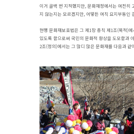
이거 골백 번 지적했지만, 문화재청에서는 여전히 고
지 않는지는 모르겠지만, 어떻든 여직 요지부동인 걸
현행 문화재보호법은 그 제1장 총칙 제1조(목적)에
있도록 함으로써 국민의 문화적 향상을 도모함과 아
2조(정의)에서는 그 많디 많은 문화재를 다음과 같