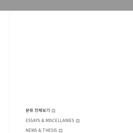
분류 전체보기
ESSAYS & MISCELLANIES
NEWS & THESIS