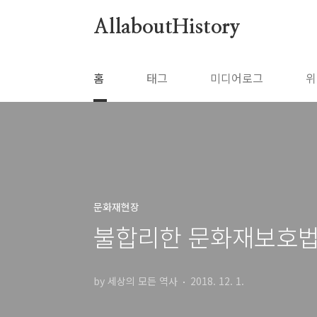
본문 바로가기
AllaboutHistory
홈
태그
미디어로그
위
문화재현장
불합리한 문화재보호법
by 세상의 모든 역사
2018. 12. 1.