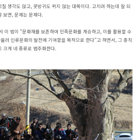
칠 생각도 않고, 콧방귀도 뀌지 않는 대목이다. 고치려 하는데 잘 되
 보면, 문제는 문제다.
서 이 법이 "문화재를 보존하여 민족문화를 계승하고, 이를 활용할 수
울러 인류문화의 발전에 기여함을 목적으로 한다"고 하면서, 그 총칙
이 크게 네 종류로 범주화한다.