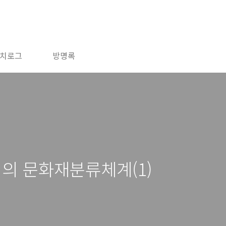
치로그
방명록
의 문화재분류체계(1)