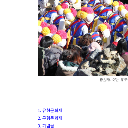
당산제. 이는 유무
1. 유형문화재
2. 무형문화재
3. 기념물