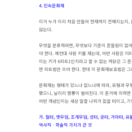
4. 민속문화재
이거 누가 이리 처음 만들어 현재까지 전해지는지,
않는다.
무엇을 분류하려면, 무엇보다 기준이 흔들림이 없어
야 한다. 예컨대 사람 키를 재는데, 어떤 사람은 미
이는 키가 6피트1인치라고 할 수 없는 까닭은 그 
면 피트법만 쓰야 한다. 한데 이 문화재보호법은 
문화재는 형태가 있느냐 없느냐에 따라, 유형과 무
했으니, 닐리리 짬뽕이 벌어진다. 이 준거에 의하
어떤 개념인지는 새삼 말할 나위가 없을 터이고, 
가. 절터, 옛무덤, 조개무덤, 성터, 궁터, 가마터
역사적ㆍ학술적 가치가 큰 것