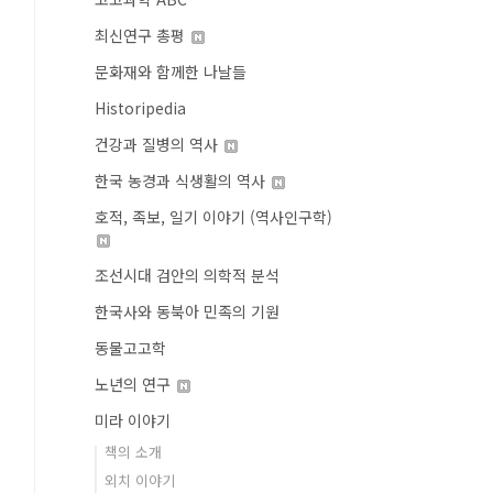
최신연구 총평
문화재와 함께한 나날들
Historipedia
건강과 질병의 역사
한국 농경과 식생활의 역사
호적, 족보, 일기 이야기 (역사인구학)
조선시대 검안의 의학적 분석
한국사와 동북아 민족의 기원
동물고고학
노년의 연구
미라 이야기
책의 소개
외치 이야기