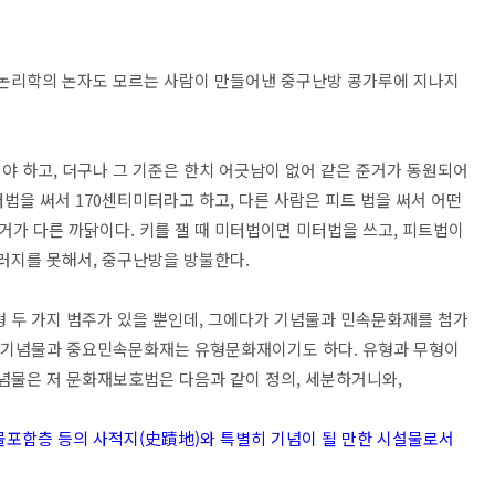
 논리학의 논자도 모르는 사람이 만들어낸 중구난방 콩가루에 지나지
야 하고, 더구나 그 기준은 한치 어긋남이 없어 같은 준거가 동원되어
터법을 써서 170센티미터라고 하고, 다른 사람은 피트 법을 써서 어떤
준거가 다른 까닭이다. 키를 잴 때 미터법이면 미터법을 쓰고, 피트법이
그러지를 못해서, 중구난방을 방불한다.
형 두 가지 범주가 있을 뿐인데, 그에다가 기념물과 민속문화재를 첨가
면 기념물과 중요민속문화재는 유형문화재이기도 하다. 유형과 무형이
기념물은 저 문화재보호법은 다음과 같이 정의, 세분하거니와,
, 유물포함층 등의 사적지(史蹟地)와 특별히 기념이 될 만한 시설물로서