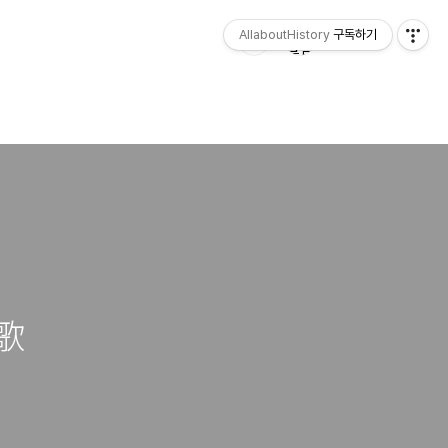
AllaboutHistory
구독하기
風歌