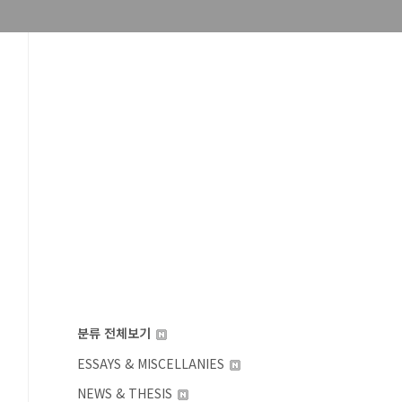
분류 전체보기
ESSAYS & MISCELLANIES
NEWS & THESIS