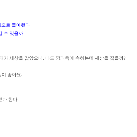
향으로 돌아왔다
킬 수 있을까
.
패가 세상을 잡았으니, 나도 깡패축에 속하는데 세상을 잡을까?
종이 좋아요.
.
했다 한다.