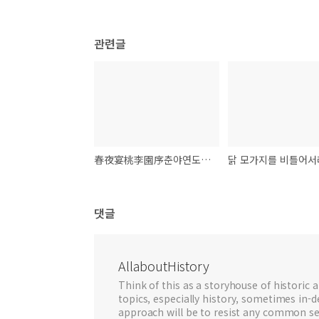
관련글
春夜宴桃李園序춘야연도리원서 - 이백
닭 모가지를 비틀어서
댓글
AllaboutHistory
Think of this as a storyhouse of historic a
topics, especially history, sometimes in-
approach will be to resist any common se