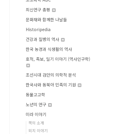
최신연구 총평
문화재와 함께한 나날들
Historipedia
건강과 질병의 역사
한국 농경과 식생활의 역사
호적, 족보, 일기 이야기 (역사인구학)
조선시대 검안의 의학적 분석
한국사와 동북아 민족의 기원
동물고고학
노년의 연구
미라 이야기
책의 소개
외치 이야기