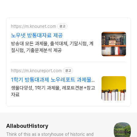
https://m.knounet.com
광고
노우넷 방통대자료 제공
방송대 모든 과제물, 출석대체, 기말시험, 계
절시험, 기출문제분석 제공
https://m.knoureport.com
광고
1학기 방통대과제 노우레포트 과제물
참고자료
생물다양성, 1학기 과제물, 레포트견본+참고
자료
로그 정보
AllaboutHistory
Think of this as a storyhouse of historic and