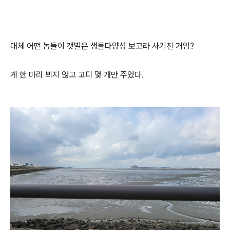
대체 어떤 놈들이 갯벌은 생물다양성 보고라 사기친 거임?
게 한 마리 뵈지 않고 고디 몇 개만 주었다.