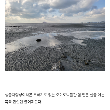
생물다양성이라곤 코빼기도 없는 오이도박물관 앞 뻘은 살을 에는
북풍 한설만 불어제낀다.