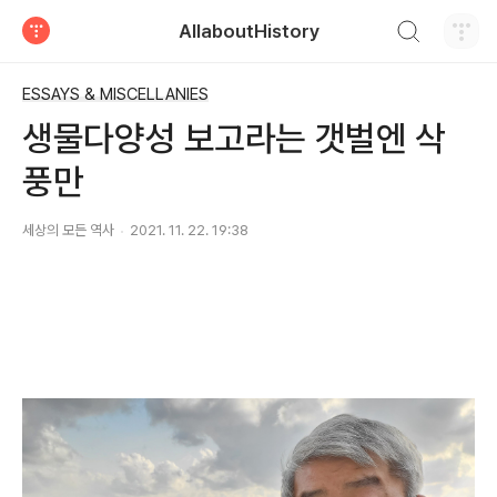
검색하기
AllaboutHistory
티스토리
ESSAYS & MISCELLANIES
생물다양성 보고라는 갯벌엔 삭
풍만
세상의 모든 역사
2021. 11. 22. 19:38