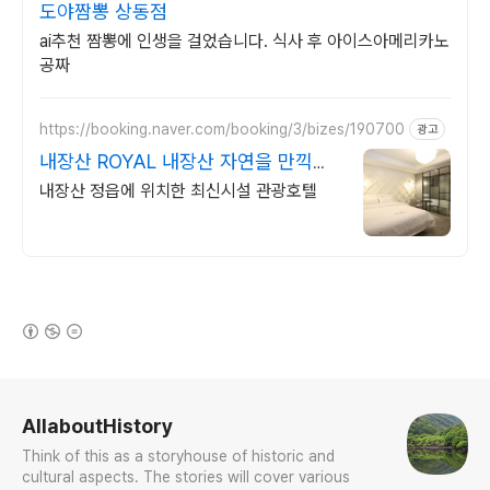
도야짬뽕 상동점
ai추천 짬뽕에 인생을 걸었습니다. 식사 후 아이스아메리카노
공짜
https://booking.naver.com/booking/3/bizes/190700
광고
내장산 ROYAL 내장산 자연을 만끽해
보세요
내장산 정읍에 위치한 최신시설 관광호텔
(새창열림)
로그 정보
AllaboutHistory
Think of this as a storyhouse of historic and
cultural aspects. The stories will cover various