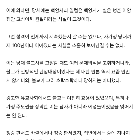
이에 의하면, 당시에는 백암사라 일컬은 백양사가 실은 행촌 이암
집안 고성이씨 원찰이라는 사실이 그것이다.
그런 성격이 언제까지 지속했는지 알 수는 없으나, 사가정 당대까
지 100년이나 이어졌다는 사실을 소홀히 보아넘길 수는 없다.
이는 당대 불교사를 고찰할 때도 여러 문제의식을 고취하거니와,
불교가 일방적인 탄압대상이었다는 데 대한 반론 역시 요즘 만만
치 않거니와, 불교가 그리 호락호락하니 당하지는 아니했다.
강고한 유교사회에서도 불교는 여전히 효용이 있었으며, 특히나
가정 주도권을 장악한 이는 남자가 아니라 여성들이었음을 잊어서
는 안 된다.
정승 판서도 바깥에서나 정승 판서였지, 집안에서는 종에 지나지