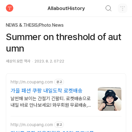
검색하기
AllaboutHistory
티스토리
NEWS & THESIS/Photo News
Summer on threshold of aut
umn
세상의 모든 역사
2023. 8. 2. 07:22
http://m.coupang.com
광고
가을 패션 쿠팡 내일도착 로켓배송
날씬해 보이는 간절기 긴팔티. 로켓배송으로
내일 바로 만나보세요! 와우회원 무료배송,
30일 반품 안심. 최대 5% 캐시적립 혜택까
지!
http://m.coupang.com
광고