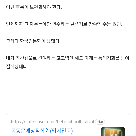
이런 흐름이 보편화해야 한다.
언제까지 그 학문틀에만 안주하는 글쓰기로 만족할 수는 없딘.
그러다 한국인문학이 망했다.
내가 직간접으로 간여하는 고고역만 해도 이제는 동맥경화를 넘어
질식상태다.
https://cafe.naver.com/helloschoolfestival
광고
목동문예창작학원(입시전문)