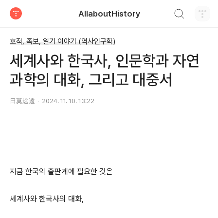
검색하기
AllaboutHistory
티스토리
호적, 족보, 일기 이야기 (역사인구학)
세계사와 한국사, 인문학과 자연
과학의 대화, 그리고 대중서
日莫途遠
2024. 11. 10. 13:22
지금 한국의 출판계에 필요한 것은
세계사와 한국사의 대화,