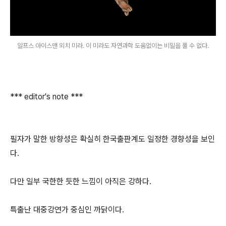
알프스 아이스맨 외치 미라. 이 미라도 자연과학 도움없이는 비밀을 풀 수 없다.
*** editor's note ***
필자가 말한 방향성은 확실히 한국출판계도 일정한 경향성을 보인
다.
다만 일부 국한한 듯한 느낌이 아직은 강하다.
특출난 대중강연가 중심인 까닭이다.