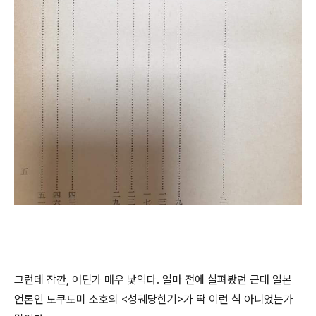
그런데 잠깐, 어딘가 매우 낯익다. 얼마 전에 살펴봤던 근대 일본
언론인 도쿠토미 소호의 <성궤당한기>가 딱 이런 식 아니었는가