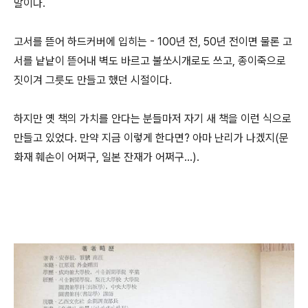
말이다.
고서를 뜯어 하드커버에 입히는 - 100년 전, 50년 전이면 물론 고
서를 낱낱이 뜯어내 벽도 바르고 불쏘시개로도 쓰고, 종이죽으로
짓이겨 그릇도 만들고 했던 시절이다.
하지만 옛 책의 가치를 안다는 분들마저 자기 새 책을 이런 식으로
만들고 있었다. 만약 지금 이렇게 한다면? 아마 난리가 나겠지(문
화재 훼손이 어쩌구, 일본 잔재가 어쩌구...).