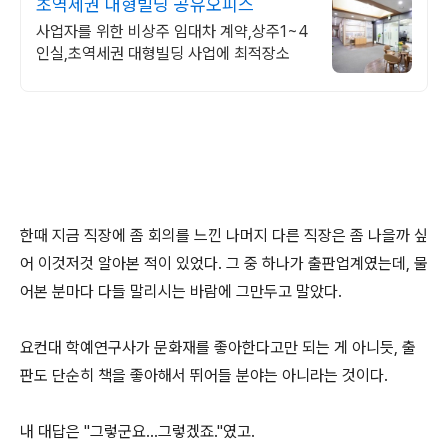
초역세권 대형빌딩 공유오피스
사업자를 위한 비상주 임대차 계약,상주1~4
인실,초역세권 대형빌딩 사업에 최적장소
한때 지금 직장에 좀 회의를 느낀 나머지 다른 직장은 좀 나을까 싶
어 이것저것 알아본 적이 있었다. 그 중 하나가 출판업계였는데, 물
어본 분마다 다들 말리시는 바람에 그만두고 말았다.
요컨대 학예연구사가 문화재를 좋아한다고만 되는 게 아니듯, 출
판도 단순히 책을 좋아해서 뛰어들 분야는 아니라는 것이다.
내 대답은 "그렇군요...그렇겠죠."였고.