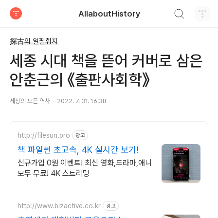
검색하기
AllaboutHistory
티스토리
探古의 일필휘지
세종 시대 책을 뜯어 커버로 삼은
안춘근의 《출판사회학》
세상의 모든 역사
2022. 7. 31. 16:38
http://filesun.pro
광고
책 파일썬 초고속, 4K 실시간 보기!
신규가입 0원 이벤트! 최신 영화,드라마,애니
모두 무료! 4K 스트리밍
http://www.bizactive.co.kr
광고