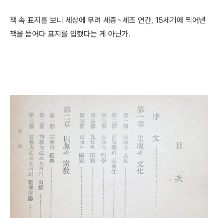
책 속 표지를 보니 세상에 무려 세종~세조 연간, 15세기에 찍어낸
책을 뜯어다 표지를 입혔다는 게 아닌가.