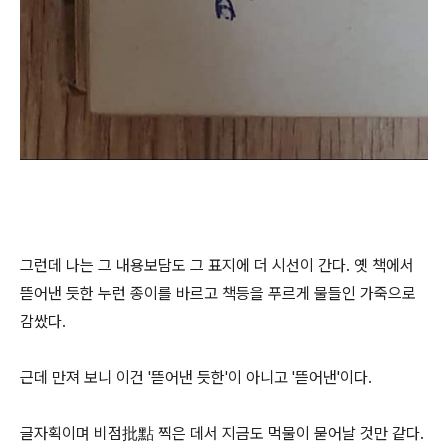
그런데 나는 그 내용보담도 그 표지에 더 시선이 간다. 옛 책에서
뜯어낸 듯한 누런 종이를 바르고 책등을 푸르게 물들인 가죽으로
감쌌다.
근데 만져 보니 이건 '뜯어낸 듯한'이 아니고 '뜯어낸'이다.
글자획이며 비점批點 찍은 데서 지금도 먹물이 묻어날 것만 같다.