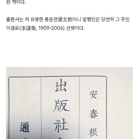
란 책이다.
출판사는 저 유명한 통문관通文館이니 발행인은 당연히 그 주인
이겸로(李謙魯, 1909-2006) 선생이다.