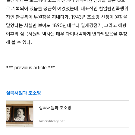
일전에 다른 포스팅에 조소앙 선생이 심곡서원 원장을 맡은 것으
로 기록되어 있음을 궁금히 여겼었는데, 대표적인 친일반민족행위
자인 한규복이 부원장을 지내다가, 1943년 조소앙 선생이 원장을
맡았다는 사실만 보아도 1890년대부터 일제강점기, 그리고 해방
이후의 심곡서원의 역사는 매우 다이나믹하게 변화되었음을 추정
해 볼 수 있다.
*** previous article ***
심곡서원과 조소앙
심곡서원과 조소앙
historylibrary.net