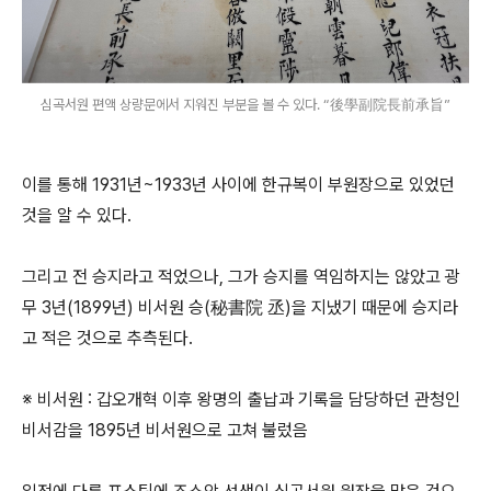
심곡서원 편액 상량문에서 지워진 부분을 볼 수 있다. “後學副院長前承旨”
이를 통해 1931년~1933년 사이에 한규복이 부원장으로 있었던
것을 알 수 있다.
그리고 전 승지라고 적었으나, 그가 승지를 역임하지는 않았고 광
무 3년(1899년) 비서원 승(秘書院 丞)을 지냈기 때문에 승지라
고 적은 것으로 추측된다.
※ 비서원 : 갑오개혁 이후 왕명의 출납과 기록을 담당하던 관청인
비서감을 1895년 비서원으로 고쳐 불렀음