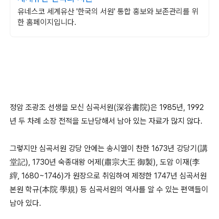
유네스코 세계유산 '한국의 서원' 통합 홍보와 보존관리를 위
한 홈페이지입니다.
정암 조광조 선생을 모신 심곡서원(深谷書院)은 1985년, 1992
년 두 차례 소장 전적을 도난당해서 남아 있는 자료가 많지 않다.
그렇지만 심곡서원 강당 안에는 송시열이 찬한 1673년 강당기(講
堂記), 1730년 숙종대왕 어제(肅宗大王 御製), 도암 이재(李
縡, 1680~1746)가 원장으로 취임하여 제정한 1747년 심곡서원
본원 학규(本院 學規) 등 심곡서원의 역사를 알 수 있는 편액들이
남아 있다.