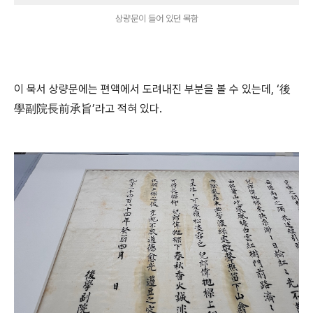
상량문이 들어 있던 목함
이 묵서 상량문에는 편액에서 도려내진 부분을 볼 수 있는데, ‘後
學副院長前承旨’라고 적혀 있다.