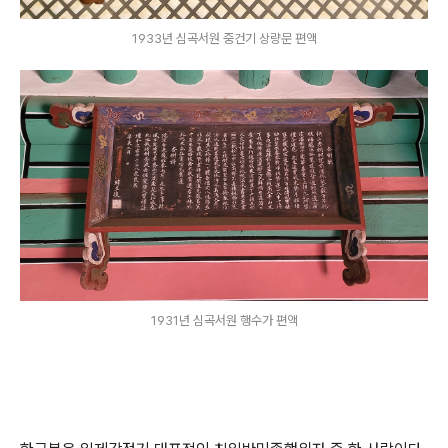
1933년 심곡서원 중건기 상량문 편액
1931년 심곡서원 행수가 편액