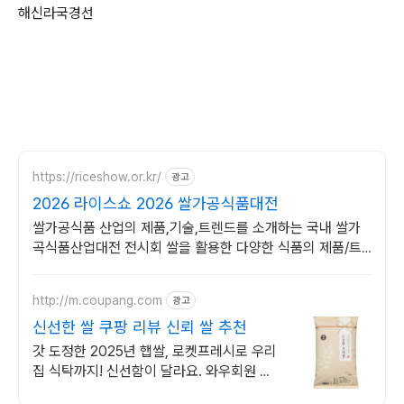
해신라국경선
https://riceshow.or.kr/
광고
2026 라이스쇼 2026 쌀가공식품대전
쌀가공식품 산업의 제품,기술,트렌드를 소개하는 국내 쌀가
곡식품산업대전 전시회 쌀을 활용한 다양한 식품의 제품/트
렌드/브랜드를 소개하는 B2B박람회
http://m.coupang.com
광고
신선한 쌀 쿠팡 리뷰 신뢰 쌀 추천
갓 도정한 2025년 햅쌀, 로켓프레시로 우리
집 식탁까지! 신선함이 달라요. 와우회원 무
료배송, 30일 반품 안심 쇼핑. 믿고 사는 쌀