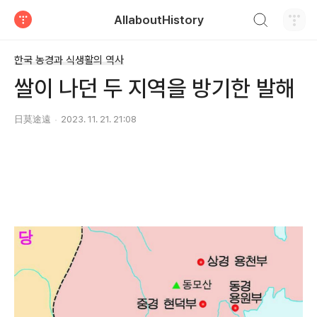
검색하기
AllaboutHistory
티스토리
한국 농경과 식생활의 역사
쌀이 나던 두 지역을 방기한 발해
日莫途遠
2023. 11. 21. 21:08