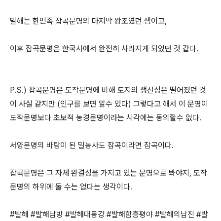
발해는 한민족 잡곡문명의 마지막 왕조였던 셈이고,
이후 잡곡문명은 한국사에서 완전히 사라지게 되었던 것 같다.
P.S.) 잡곡문명은 도작문명에 비해 토지의 생산성은 떨어졌던 것
이 사실 같지만 (인구를 보면 알수 있다) 그렇다고 해서 이 문명이
도작문명보다 초보적 농경문명이라는 시각에는 동의할수 없다.
서양문명의 바탕이 된 밀농사도 잡곡이라면 잡곡이다.
잡곡문명은 그 자체 완결성을 가지고 있는 문명으로 봐야지, 도작
문명의 하위에 둘 수는 없다는 생각이다.
#발해 #발해남방 #발해대동강 #발해함흥평야 #발해의남진 #발