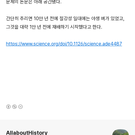
문제의 논문은 아래 공간됐다.
간단히 추리면 10만 년 전에 절강성 일대에는 야생 벼가 있었고,
그것을 대략 1만 년 전에 재배하기 시작했다고 한다.
https://www.science.org/doi/10.1126/science.ade4487
(새창열림)
로그 정보
AllaboutHistory