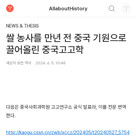
검색하기
AllaboutHistory
티스토리
NEWS & THESIS
쌀 농사를 만년 전 중국 기원으로
끌어올린 중국고고학
세상의 모든 역사
2024. 6. 5. 10:48
다음은 중국사회과학원 고고연구소 공식 발표라, 이를 전문 번역
한다.
http://kaogu.cssn.cn/zwb/xccz/202405/t20240527_5754