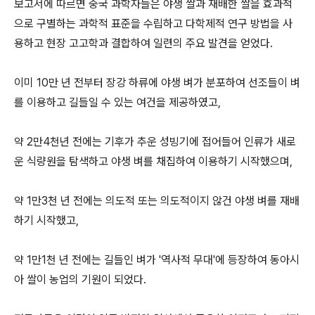
보고서에 따르면 중국 과학자들은 야생 쌀과 재배한 쌀을 효과적
으로 구별하는 과학적 표준을 수립하고 다학제적 연구 방법을 사
용하고 현장 고고학과 결합하여 일련의 주요 발견을 얻었다.
이미 10만 년 전부터 장강 하류에 야생 벼가 분포하여 선조들이 벼
를 이용하고 길들일 수 있는 여건을 제공하였고,
약 2만4천년 전에는 기후가 추운 성빙기에 접어들어 인류가 새로
운 식량원을 탐색하고 야생 벼를 채집하여 이용하기 시작했으며,
약 1만3천 년 전에는 의도적 또는 의도적이지 않건 야생 벼를 재배
하기 시작했고,
약 1만1천 년 전에는 길들인 벼가 '역사적 무대'에 등장하여 동아시
아 쌀이 농업의 기원이 되었다.