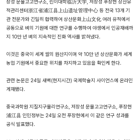
장성 문물고고연구소, 린이대학临沂大学, 저장성 푸장현 상산유
적관리센터浙江省浦江县上山遗址管理中心 등 전국 13개 기
관 전문가와 긴밀히 협력하여 상산문화上山文化 여러 유적에서
공동으로 벼의 기원에 대한 연구를 수행하여 야생에서 인공재배까
지 10만 년 벼의 지속적인 진화 역사를 밝혀냈다.
이것은 중국이 세계 쌀의 원산지이며 약 10만 년 상산문화가 세계
농업 기원에서 중요한 위치를 차지하고 있음을 확인케 한다.
관련 논문은 24일 새벽(현지시간) 국제학술지 사이언스에 온라인
게재됐다.
중국과학원 지질지구물리연구소, 저장성 문물고고연구소, 푸장현
浦江县 인민정부는 24일 오전 푸장현에서 이 같은 연구 성과를
공식 발표했다.