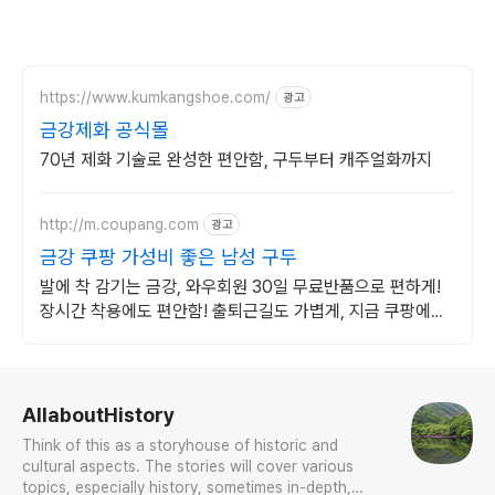
https://www.kumkangshoe.com/
광고
금강제화 공식몰
70년 제화 기술로 완성한 편안함, 구두부터 캐주얼화까지
http://m.coupang.com
광고
금강 쿠팡 가성비 좋은 남성 구두
발에 착 감기는 금강, 와우회원 30일 무료반품으로 편하게!
장시간 착용에도 편안함! 출퇴근길도 가볍게, 지금 쿠팡에서
만나보세요.
로그 정보
AllaboutHistory
Think of this as a storyhouse of historic and
cultural aspects. The stories will cover various
topics, especially history, sometimes in-depth,