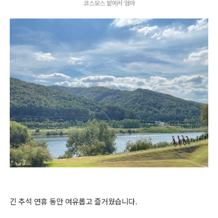
코스모스 밭에서 엄마
긴 추석 연휴 동안 여유롭고 즐거웠습니다.