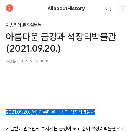
검색하기
AllaboutHistory
티스토리
여송은의 뮤지엄톡톡
아름다운 금강과 석장리박물관
(2021.09.20.)
여송은
2021. 9. 22. 18:15
2021.09.20.(월) 아름다운 금강과 석장리박물관
가을볕에 반짝반짝 부서지는 금강이 보고 싶어 석장리박물관으로