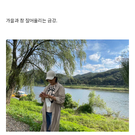
가을과 참 잘어울리는 금강.