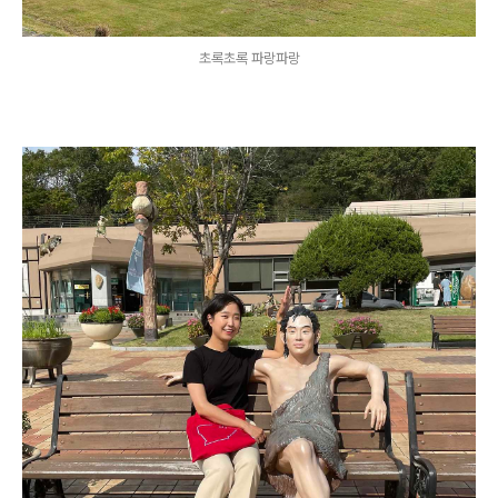
초록초록 파랑파랑