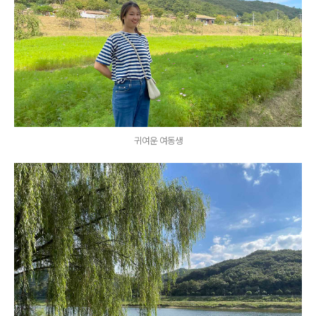
귀여운 여동생