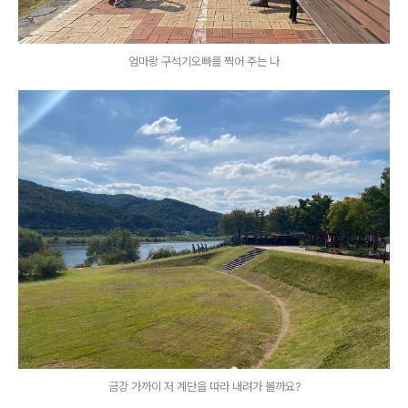
엄마랑 구석기오빠를 찍어 주는 나
금강 가까이 저 계단을 따라 내려가 볼까요?