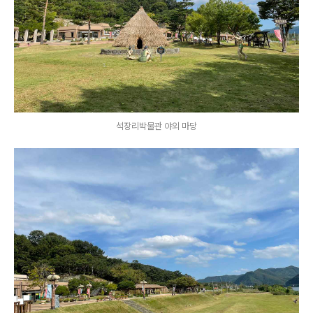
석장리박물관 야외 마당