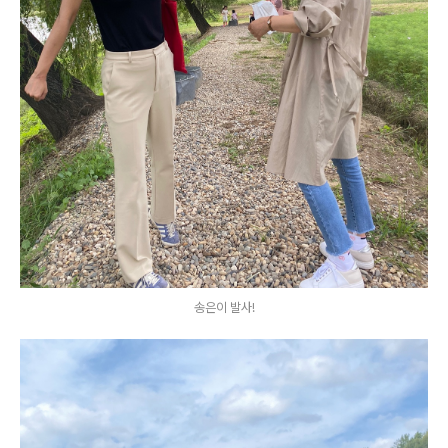
송은이 발사!