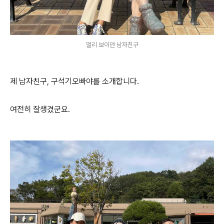
멀리 보이던 남자친구
제 남자친구, 구석기오빠야를 소개합니다.
여전히 잘생겼군요.