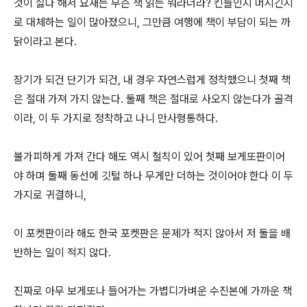
것이 싫다 해서 요새는 무슨 책 읽는 뭐라더라? 킨들인지 머시긴지
로 대체하는 일이 많아졌으니, 그만큼 여행에 책이 부담이 되는 까
닭이라고 본다.
장기가 되건 단기가 되건, 내 경우 자연스럽게 정착했으니 첫째 책
은 절대 가져 가지 않는다. 둘째 책은 절대로 사오지 않는다가 골격
이라, 이 두 가지로 정착하고 나니 만사형통하다.
불가피하게 가져 간다 해도 역시 철칙이 있어 첫째 보게또판이어
야 하며 둘째 동선에 깃털 하나 무게만 더하는 것이어야 한다 이 두
가지로 귀결하니,
이 포켓판이라 해도 한국 포켓판은 문제가 적지 않아서 저 둘을 배
반하는 일이 적지 않다.
진짜로 아무 보게또나 들어가는 가볍디가벼운 수진본에 가까운 책