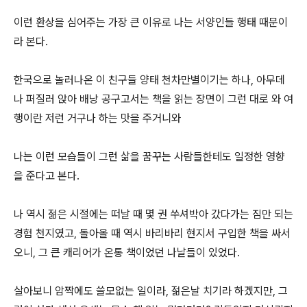
이런 환상을 심어주는 가장 큰 이유로 나는 서양인들 행태 때문이
라 본다.
한국으로 놀러나온 이 친구들 양태 천차만별이기는 하나, 아무데
나 퍼질러 앉아 배낭 공구고서는 책을 읽는 장면이 그런 대로 와 여
행이란 저런 거구나 하는 맛을 주거니와
나는 이런 모습들이 그런 삶을 꿈꾸는 사람들한테도 일정한 영향
을 준다고 본다.
나 역시 젊은 시절에는 떠날 때 몇 권 쑤셔박아 갔다가는 짐만 되는
경험 천지였고, 돌아올 때 역시 바리바리 현지서 구입한 책을 싸서
오니, 그 큰 캐리어가 온통 책이었던 나날들이 있었다.
살아보니 암짝에도 쓸모없는 일이라, 젊은날 치기라 하겠지만, 그