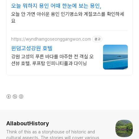
오늘 뭐하지 용인 어때 한눈에 보는 용인,
오늘 안 가면 아쉬운 용인 인기명소와 계절코스를 확인하세
요
https://wyndhamgoseonggangwon.com
광고
윈덤고성강원 호텔
강원 고성의 푸른 바다를 마주한 전 객실 오
션뷰 호텔. 루프탑 인피니티풀과 다이닝
(새창열림)
로그 정보
AllaboutHistory
Think of this as a storyhouse of historic and
cultural aspects. The stories will cover various