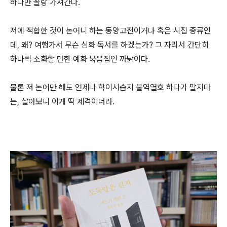
하나만 꼴랑 가져간다.
저에 적합한 것이 논어니 하는 동양고전이거나 혹은 시집 종류인
데, 왜? 여행가서 무슨 심화 독서를 하겠는가? 그 자리서 간단히
하나씩 소화할 만한 예화 묶음집인 까닭이다.
물론 저 논어만 해도 언제나 학이시습지 불역열호 하다가 말지마
는, 살아보니 이게 딱 제격이더라.