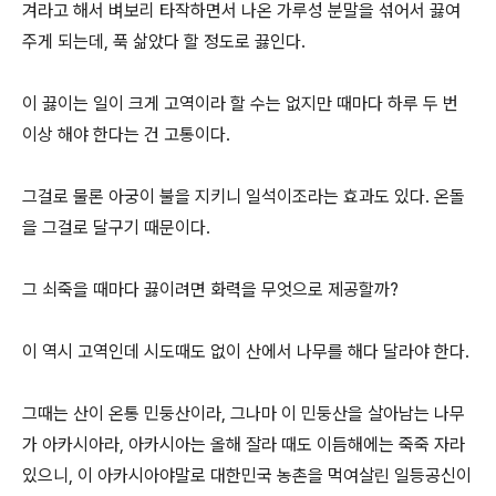
겨라고 해서 벼보리 타작하면서 나온 가루성 분말을 섞어서 끓여
주게 되는데, 푹 삶았다 할 정도로 끓인다.
이 끓이는 일이 크게 고역이라 할 수는 없지만 때마다 하루 두 번
이상 해야 한다는 건 고통이다.
그걸로 물론 아궁이 불을 지키니 일석이조라는 효과도 있다. 온돌
을 그걸로 달구기 때문이다.
그 쇠죽을 때마다 끓이려면 화력을 무엇으로 제공할까?
이 역시 고역인데 시도때도 없이 산에서 나무를 해다 달라야 한다.
그때는 산이 온통 민둥산이라, 그나마 이 민둥산을 살아남는 나무
가 아카시아라, 아카시아는 올해 잘라 때도 이듬해에는 죽죽 자라
있으니, 이 아카시아야말로 대한민국 농촌을 먹여살린 일등공신이