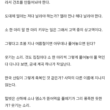
라서 건초를 만들어놔야 한다.
도대체 얼마는 져다 날라야 하는가? 열라 전나 해다 날라야 한다.
소 한 마리 말 한 마리 키우는 일은 그래서 고역 중의 상고역이다.
그렇다고 초봄 지나 여름철이면 아무데나 풀어놓으면 된다?
웃기는 소리. 것도 집집마다 소 한 마리씩 그렇게 풀어놓아 풀 먹인
다 다니다 보면, 금새 계곡 하나가 작살난다.
한국 산림이 그렇게 축복인 것 같은가? 사막의 다른 이름에 지나지
않는다.
헐벗은 산하에 소나 염소가 뜯어먹을 풀떼기가 그리 풍족한 듯한
가? 웃기는 소리.