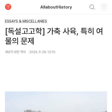
검색하기
AllaboutHistory
티스토리
ESSAYS & MISCELLANIES
[독설고고학] 가축 사육, 특히 여
물의 문제
세상의 모든 역사
2024. 9. 28. 12:10