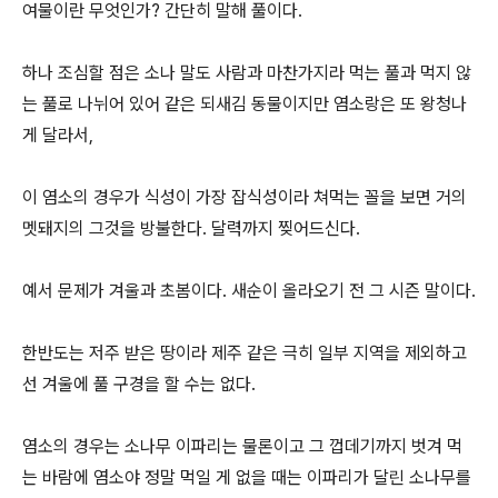
여물이란 무엇인가? 간단히 말해 풀이다.
하나 조심할 점은 소나 말도 사람과 마찬가지라 먹는 풀과 먹지 않
는 풀로 나뉘어 있어 같은 되새김 동물이지만 염소랑은 또 왕청나
게 달라서,
이 염소의 경우가 식성이 가장 잡식성이라 쳐먹는 꼴을 보면 거의
멧돼지의 그것을 방불한다. 달력까지 찢어드신다.
예서 문제가 겨울과 초봄이다. 새순이 올라오기 전 그 시즌 말이다.
한반도는 저주 받은 땅이라 제주 같은 극히 일부 지역을 제외하고
선 겨울에 풀 구경을 할 수는 없다.
염소의 경우는 소나무 이파리는 물론이고 그 껍데기까지 벗겨 먹
는 바람에 염소야 정말 먹일 게 없을 때는 이파리가 달린 소나무를