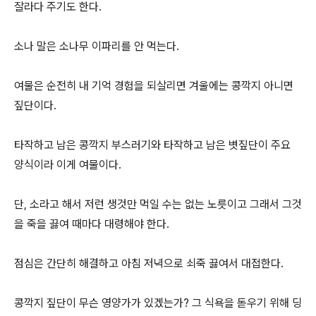
잘라다 주기도 한다.
소나 말은 소나무 이파리를 안 먹는다.
여물은 순전히 내 기억 경험을 되살리면 겨울에는 콩깍지 아니면
짚단이다.
타작하고 남은 콩깍지 부스러기와 타작하고 남은 볏짚단이 주요
양식이라 이게 여물이다.
단, 소라고 해서 저런 생것만 먹일 수는 없는 노릇이고 그래서 그것
을 죽을 끓여 때마다 대령해야 한다.
점심은 간단히 해결하고 아침 저녁으로 쇠죽 끓여서 대접한다.
콩깍지 짚단이 무슨 영양가가 있겠는가? 그 식욕을 돋우기 위해 딩