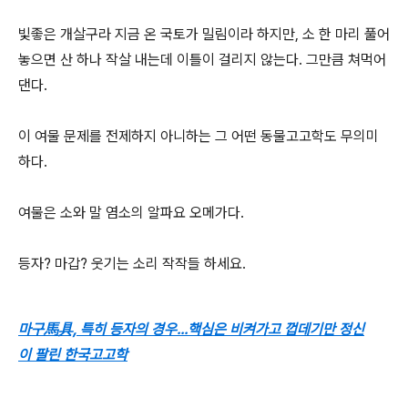
빛좋은 개살구라 지금 온 국토가 밀림이라 하지만, 소 한 마리 풀어
놓으면 산 하나 작살 내는데 이틀이 걸리지 않는다. 그만큼 쳐먹어
댄다.
이 여물 문제를 전제하지 아니하는 그 어떤 동물고고학도 무의미
하다.
여물은 소와 말 염소의 알파요 오메가다.
등자? 마갑? 웃기는 소리 작작들 하세요.
마구馬具, 특히 등자의 경우...핵심은 비켜가고 껍데기만 정신
이 팔린 한국고고학