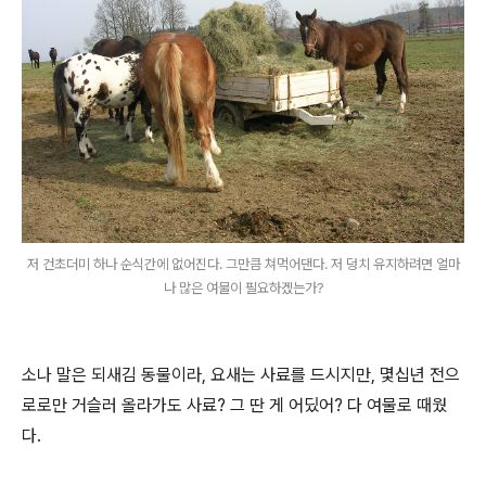
저 건초더미 하나 순식간에 없어진다. 그만큼 쳐먹어댄다. 저 덩치 유지하려면 얼마
나 많은 여물이 필요하겠는가?
소나 말은 되새김 동물이라, 요새는 사료를 드시지만, 몇십년 전으
로로만 거슬러 올라가도 사료? 그 딴 게 어딨어? 다 여물로 때웠
다.