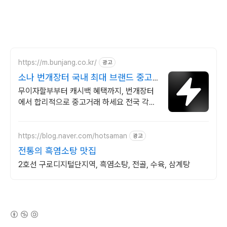
https://m.bunjang.co.kr/
광고
소나 번개장터 국내 최대 브랜드 중고
거래
무이자할부부터 캐시백 혜택까지, 번개장터
에서 합리적으로 중고거래 하세요 전국 각지
에서 올라오는 전국구 최다 상품 매일 10만
개 이상의 신규 상품 업로드
https://blog.naver.com/hotsaman
광고
전통의 흑염소탕 맛집
2호선 구로디지털단지역, 흑염소탕, 전골, 수육, 삼계탕
(새창열림)