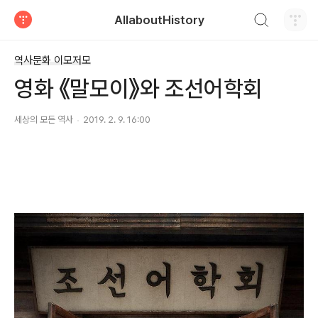
검색하기
AllaboutHistory
티스토리
역사문화 이모저모
영화 《말모이》와 조선어학회
세상의 모든 역사
2019. 2. 9. 16:00