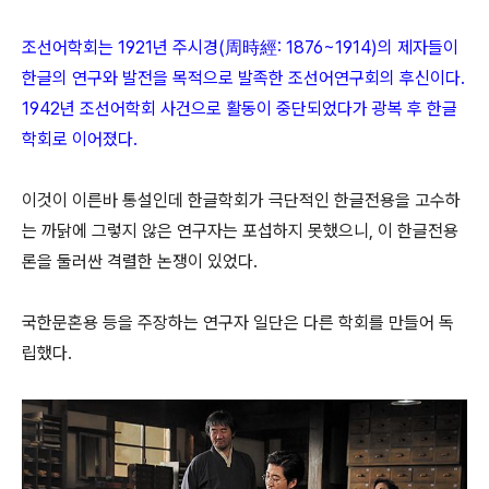
조선어학회는 1921년 주시경(周時經: 1876~1914)의 제자들이
한글의 연구와 발전을 목적으로 발족한 조선어연구회의 후신이다.
1942년 조선어학회 사건으로 활동이 중단되었다가 광복 후 한글
학회로 이어졌다.
이것이 이른바 통설인데 한글학회가 극단적인 한글전용을 고수하
는 까닭에 그렇지 않은 연구자는 포섭하지 못했으니, 이 한글전용
론을 둘러싼 격렬한 논쟁이 있었다.
국한문혼용 등을 주장하는 연구자 일단은 다른 학회를 만들어 독
립했다.