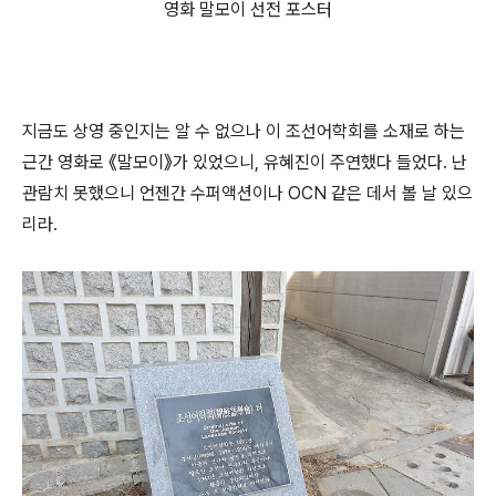
영화 말모이 선전 포스터
지금도 상영 중인지는 알 수 없으나 이 조선어학회를 소재로 하는
근간 영화로 《말모이》가 있었으니, 유혜진이 주연했다 들었다. 난
관람치 못했으니 언젠간 수퍼액션이나 OCN 같은 데서 볼 날 있으
리라.