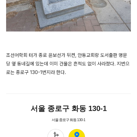
조선어학회 터가 종로 윤보선가 뒤켠, 안동교회랑 도서출판 명문
당 옆 동네길에 있는데 이미 건물은 흔적도 없이 사라졌다. 지번으
로는 종로구 130-1번지라 한다.