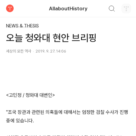
검색하기
AllaboutHistory
티스토리
NEWS & THESIS
오늘 청와대 현안 브리핑
세상의 모든 역사
2019. 9. 27. 14:06
<고민정 / 청와대 대변인>
"조국 장관과 관련된 의혹들에 대해서는 엄정한 검찰 수사가 진행
중에 있습니다.