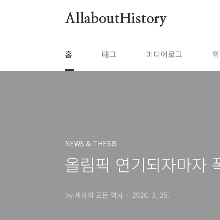
본문 바로가기
AllaboutHistory
홈
태그
미디어로그
위
NEWS & THESIS
올림픽 연기되자마자 폭
by 세상의 모든 역사
2020. 3. 25.