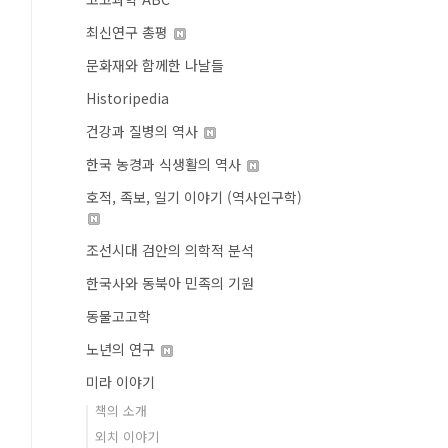
최신연구 총평
문화재와 함께한 나날들
Historipedia
건강과 질병의 역사
한국 농경과 식생활의 역사
호적, 족보, 일기 이야기 (역사인구학)
조선시대 검안의 의학적 분석
한국사와 동북아 민족의 기원
동물고고학
노년의 연구
미라 이야기
책의 소개
외치 이야기