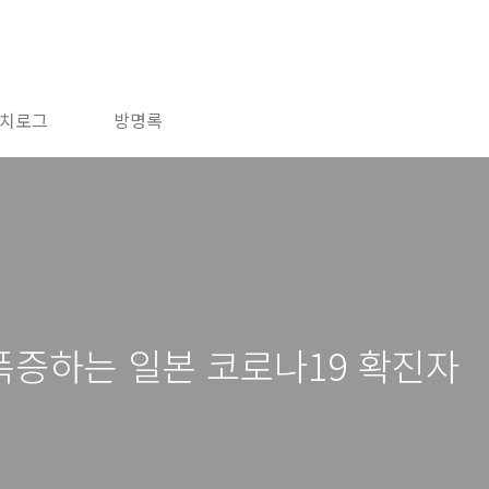
치로그
방명록
증하는 일본 코로나19 확진자