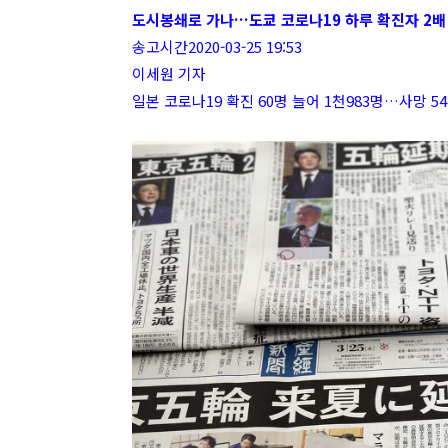
도시봉쇄로 가나…도쿄 코로나19 하루 확진자 2배
송고시간2020-03-25 19:53
이세원 기자
일본 코로나19 확진 60명 늘어 1천983명…사망 5