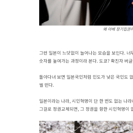
왜 아베 장기집권이
그런 일본이 느닷없이 늘어나는 모습을 보인다. 너
숫자를 높여가는 과정이라 본다. 도쿄? 확진자 버
돌아다녀 보면 일본국민처럼 민도가 낮은 국민도 없다
벌 떤다.
일본이라는 나라, 시민혁명이 단 한 번도 없는 나라
그걸로 정권교체되면, 그 정권을 향한 시민혁명이 