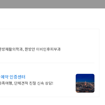
, 한방재활의학과, 한방안 이비인후피부과
식예약 인증센터
가족여행, 단체견적 친절 신속 상담!