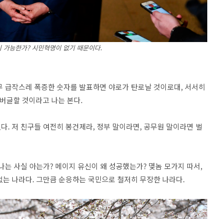
 가능한가? 시민혁명이 없기 때문이다.
무 급작스레 폭증한 숫자를 발표하면 야로가 탄로날 것이로대, 서서히
글버글할 것이라고 나는 본다.
. 저 친구들 여전히 봉건제라, 정부 말이라면, 공무원 말이라면 벌
나는 사실 아는가? 메이지 유신이 왜 성공했는가? 몇놈 모가지 따서,
없는 나라다. 그만큼 순응하는 국민으로 철저히 무장한 나라다.