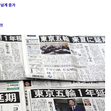
 넘게 증가
4명