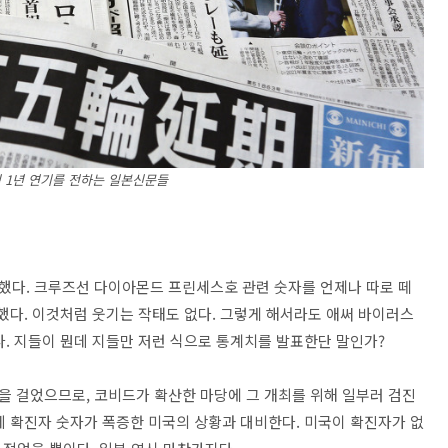
 1년 연기를 전하는 일본신문들
했다. 크루즈선 다이아몬드 프린세스호 관련 숫자를 언제나 따로 떼
했다. 이것처럼 웃기는 작태도 없다. 그렇게 해서라도 애써 바이러스
다. 지들이 뭔데 지들만 저런 식으로 통계치를 발표한단 말인가?
 걸었으므로, 코비드가 확산한 마당에 그 개최를 위해 일부러 검진
레 확진자 숫자가 폭증한 미국의 상황과 대비한다. 미국이 확진자가 없