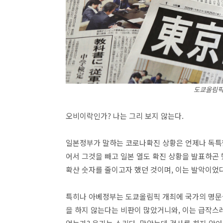
도쿄올림픽
오비이락인가? 나는 그리 보지 않는다.
일본정부가 말하는 코로나확진 상황은 언제나 독특
어서 그것을 빼고 일본 열도 확진 상황을 발표하곤 
확산 숫자를 줄이고자 했던 것이며, 이는 발악이었
특히나 아베정부는 도쿄올림픽 개최에 국가의 명문을
을 하지 않는다는 비판이 많았거니와, 이는 급작스