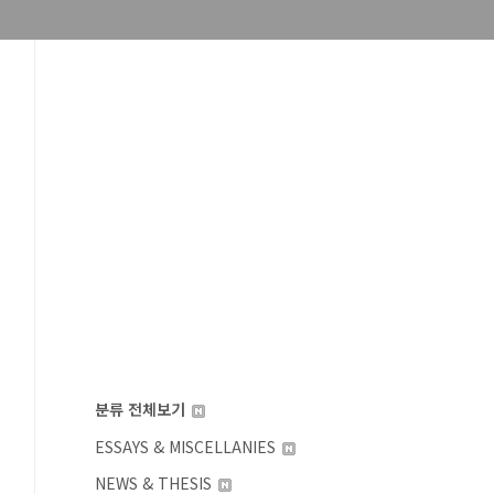
분류 전체보기
ESSAYS & MISCELLANIES
NEWS & THESIS