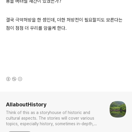
용을 버텨낼 재간이 있겠는가?
결국 극약처방을 한 셈인데, 더한 처방전이 필요할지도 모른다는
점이 점점 더 우리를 암울케 한다.
(새창열림)
로그 정보
AllaboutHistory
Think of this as a storyhouse of historic and
cultural aspects. The stories will cover various
topics, especially history, sometimes in-depth,
sometimes with a light touch. One constant