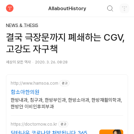
검색하기
AllaboutHistory
티스토리
NEWS & THESIS
결국 극장문까지 폐쇄하는 CGV,
고강도 자구책
세상의 모든 역사
2020. 3. 26. 08:28
http://www.hamsoa.com
광고
함소아한의원
한방내과, 침구과, 한방부인과, 한방소아과, 한방재활의학과,
한방안 이비인후피부과
https://doctornow.co.kr
광고
닥터나우 코로나약 처방됩니다 365일