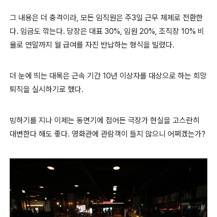
그 내용은 더 충격이라, 모든 임직원은 주3일 근무 체제로 전환한
다. 임금도 깎는다. 당장은 대표 30%, 임원 20%, 조직장 10% 비
율로 연말까지 월 급여를 자진 반납하는 형식을 빌렸다.
더 눈에 띄는 대목은 근속 기간 10년 이상자를 대상으로 하는 희망
퇴직을 실시하기로 했다.
빙하기를 지나 이제는 동면기에 접어든 극장가 현실을 고스란히
대변한다 해도 좋다. 영화관에 관람객이 들지 않으니 어쩌겠는가?