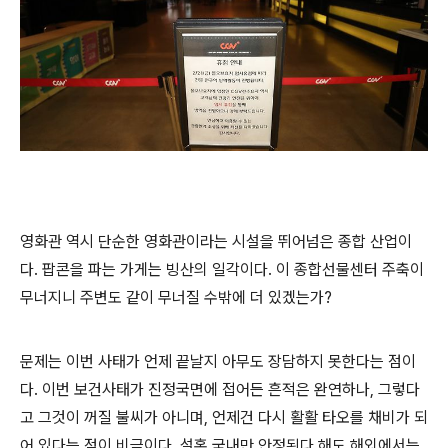
영화관 역시 단순한 영화관이라는 시설을 뛰어넘은 종합 산업이
다. 팝콘을 파는 가게는 빙산의 일각이다. 이 종합선물센터 주축이
무너지니 주변도 같이 무너질 수밖에 더 있겠는가?
문제는 이번 사태가 언제 끝날지 아무도 장담하지 못한다는 점이
다. 이번 보건사태가 진정국면에 접어든 흔적은 완연하나, 그렇다
고 그것이 꺼질 불씨가 아니며, 언제건 다시 활활 타오를 채비가 되
어 있다는 점이 비극이다. 설혹 국내만 안정된다 해도 해외에서는