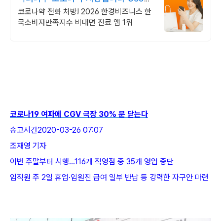
24시간 진료가능
코로나약 전화 처방! 2026 한경비즈니스 한
국소비자만족지수 비대면 진료 앱 1위
코로나19 여파에 CGV 극장 30% 문 닫는다
송고시간2020-03-26 07:07
조재영 기자
이번 주말부터 시행…116개 직영점 중 35개 영업 중단
임직원 주 2일 휴업·임원진 급여 일부 반납 등 강력한 자구안 마련