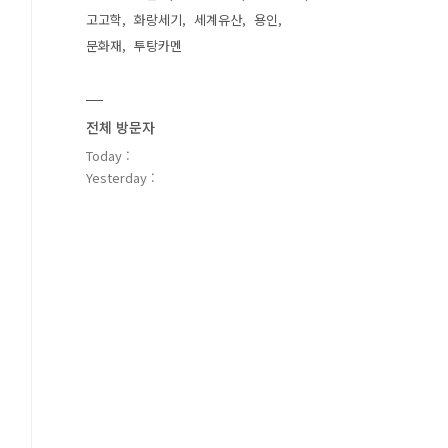
고고학
화랑세기
세계유산
용인
문화재
투탕카멘
전체 방문자
Today :
Yesterday :