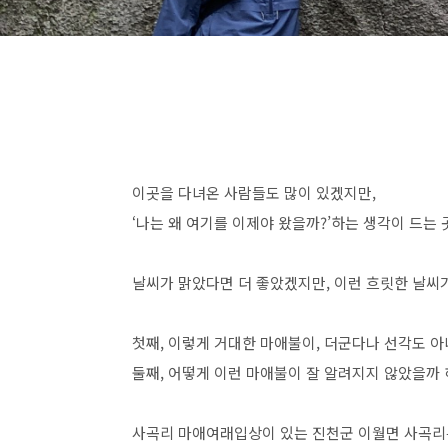
이곳을 다녀온 사람들도 많이 있겠지만,
‘나는 왜 여기를 이제야 왔을까?’하는 생각이 드는 
날씨가 맑았다면 더 좋았겠지만, 이런 흐릿한 날씨가
첫째, 이렇게 거대한 마애불이, 더군다나 선각도 
둘째, 어떻게 이런 마애불이 잘 알려지지 않았을까 
사곡리 마애여래입상이 있는 진천군 이월면 사곡리는