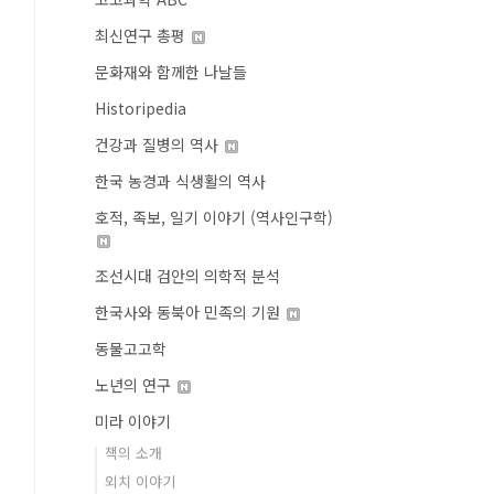
최신연구 총평
문화재와 함께한 나날들
Historipedia
건강과 질병의 역사
한국 농경과 식생활의 역사
호적, 족보, 일기 이야기 (역사인구학)
조선시대 검안의 의학적 분석
한국사와 동북아 민족의 기원
동물고고학
노년의 연구
미라 이야기
책의 소개
외치 이야기