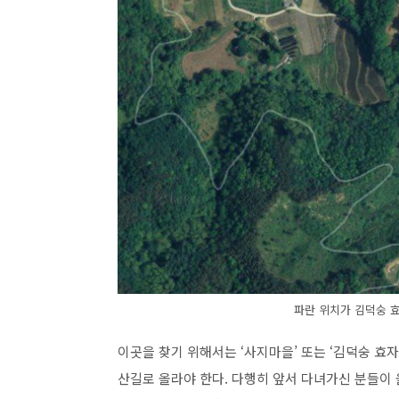
파란 위치가 김덕숭 효
이곳을 찾기 위해서는 ‘사지마을’ 또는 ‘김덕숭 효
산길로 올라야 한다. 다행히 앞서 다녀가신 분들이