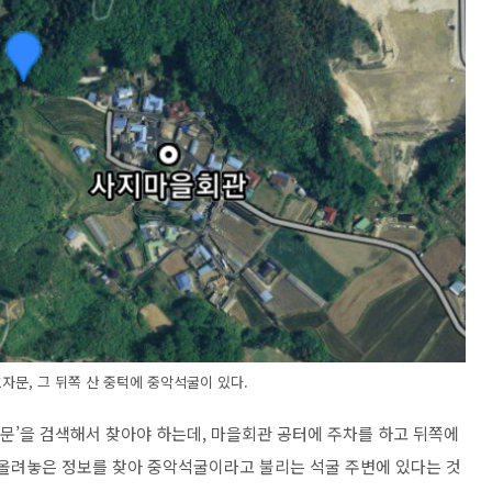
자문, 그 뒤쪽 산 중턱에 중악석굴이 있다.
자문’을 검색해서 찾아야 하는데, 마을회관 공터에 주차를 하고 뒤쪽에
 올려놓은 정보를 찾아 중악석굴이라고 불리는 석굴 주변에 있다는 것