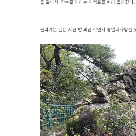
을 알아서 ‘장수굴’이라는 이정표를 따라 올라갔다.
올라가는 길은 지난 번 괴산 각연사 통일대사탑을 