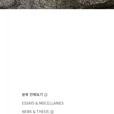
분류 전체보기
ESSAYS & MISCELLANIES
NEWS & THESIS