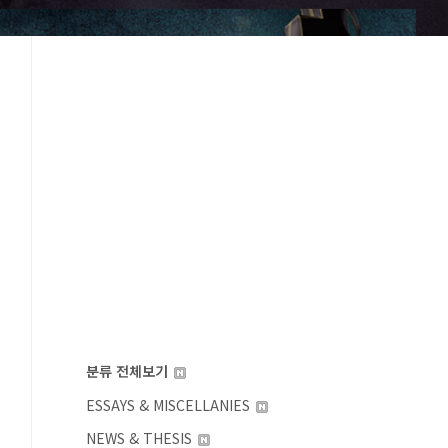
분류 전체보기
ESSAYS & MISCELLANIES
NEWS & THESIS