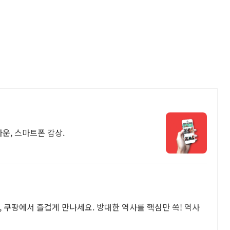
다운, 스마트폰 감상.
 쿠팡에서 즐겁게 만나세요. 방대한 역사를 핵심만 쏙! 역사