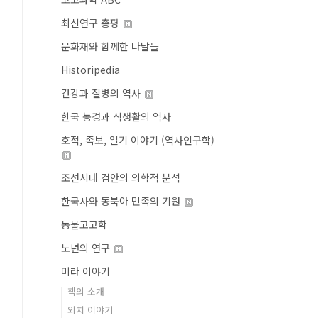
최신연구 총평
문화재와 함께한 나날들
Historipedia
건강과 질병의 역사
한국 농경과 식생활의 역사
호적, 족보, 일기 이야기 (역사인구학)
조선시대 검안의 의학적 분석
한국사와 동북아 민족의 기원
동물고고학
노년의 연구
미라 이야기
책의 소개
외치 이야기