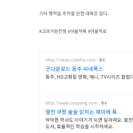
기타 행적을 추적할 만한 대목은 없다.
#고려거란전쟁 #야율적록 #야율적로
http://clean.cinefox.com
광고
굿다운로드 동주 씨네폭스
동주, HD고화질 영화, 애니, TV시리즈 합법
http://www.coupang.com
광고
열전 쿠팡 술술 읽히는 재미에 푹
딱딱한 역사도 이야기가 되면 달라져요. 열전,
도서, 효율적인 학습을 시작하세요.