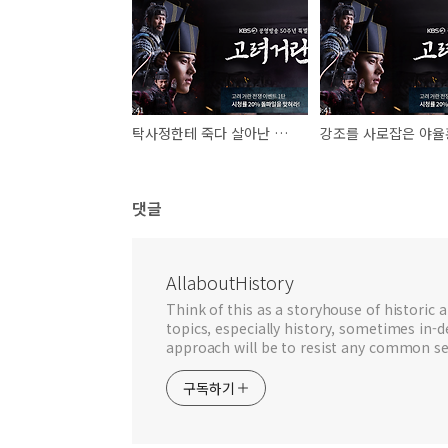
탁사정한테 죽다 살아난 고구려 후예 거란 외교관 고정高正
댓글
AllaboutHistory
Think of this as a storyhouse of historic a
topics, especially history, sometimes in-
approach will be to resist any common se
구독하기