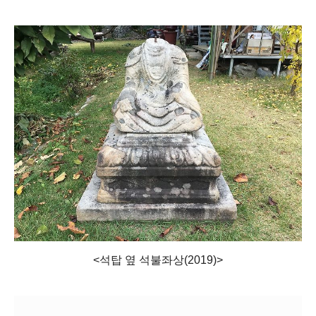
<석탑 옆 석불좌상(2019)>