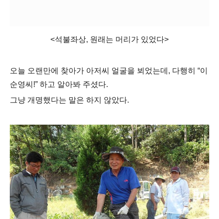
<석불좌상, 원래는 머리가 있었다>
오늘 오랜만에 찾아가 아저씨 얼굴을 뵈었는데
,
다행히
“
이
순영씨
!”
하고 알아봐 주셨다
.
그냥 개명했다는 말은 하지 않았다
.