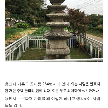
와본 사람은 알겠지
용인시 기흥구 공세동
264
번지에 있다
.
만 개인 주택 울타리 안에 있다
.
이를 두고 의아하게 생각하거나
,
용인시는 문화재 관리를 왜 이렇게 하냐고 생각하는 사람
들도 있다
.