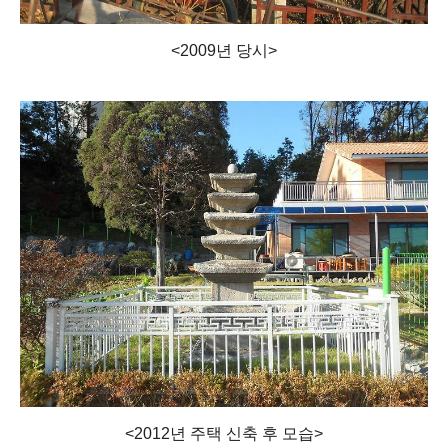
<2009년 당시>
<2012년 주택 신축 후 모습>