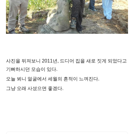
사진을 뒤져보니
2011
년
,
드디어 집을 새로 짓게 되었다고
기뻐하시던 모습이 있다
.
오늘 뵈니 얼굴에서 세월의 흔적이 느껴진다
.
그냥 오래 사셨으면 좋겠다
.