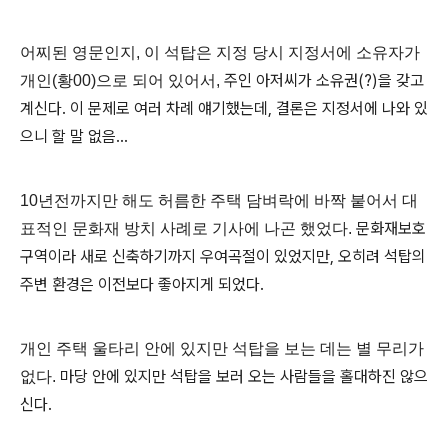
어찌된 영문인지
,
이 석탑은 지정 당시 지정서에 소유자가
주인 아저씨가 소유권
(?)
을 갖고
개인
(
황
00)
으로 되어 있어서
,
계신다
.
이 문제로 여러 차례 얘기했는데
,
결론은 지정서에 나와 있
으니 할 말 없음
...
10
년전까지만 해도 허름한 주택 담벼락에 바짝 붙어서 대
문화재보호
표적인 문화재 방치 사례로 기사에 나곤 했었다
.
구역이라 새로 신축하기까지 우여곡절이 있었지만
,
오히려 석탑의
주변 환경은 이전보다 좋아지게 되었다
.
개인 주택 울타리 안에 있지만 석탑을 보는 데는 별 무리가
마당 안에 있지만 석탑을 보러 오는 사람들을 홀대하진 않으
없다
.
신다
.