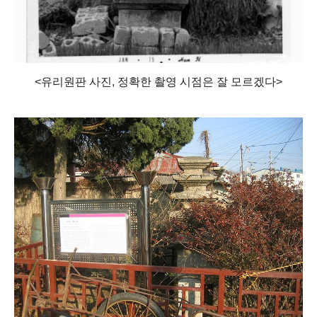
<유리원판 사진, 정확한 촬영 시점은 잘 모르겠다>