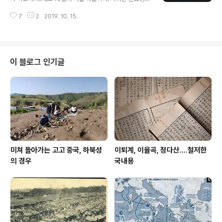
변경해달라는 민원, 박물관을 도시공사, 문화원 등에 위탁
중계소에서 내려다본 천수만과 안면도. ​ 덕산방향, 옥계저
하라는 윗분들의 지시 등등 많은 고비가 있었다. 결과적으
7
2
2019. 10. 15.
수지 안쪽으로 남연군묘, 가야사지가 있고 오른쪽엔 충의
로 당시 유적전시관을 지켜낸 전문가들의 노력이 아니었으
사, 윤봉길의사 기념관이 있다. 뒤로 예산평야가 노랗게 익
면 용인시에는 아직도 공립박물관이 없었을 거..
어간다. ​
이 블로그 인기글
미쳐 돌아가는 고고 중국, 하북성
이퇴계, 이율곡, 정다산....철저한
의 경우
국내용