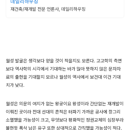
데일리하우징
재건축/재개발 전문 언론사, 데일리하우징
월성 발굴은 생각보다 얻을 것이 적을지도 모른다. 고고학의 측면
보다 역사학의 시각에서 기대하는 바가 많아 뜻하지 않은 문자자
료의 출현을 기대할지 모르나 월성의 역사에서 보건대 이건 기대
치가 낮다.
월성은 의문의 여지가 없는 왕궁이요 왕성이라 간단없는 재개발이
이뤄진 곳이라 전대 선대의 흔적은 터파기 가까운 공사에 깡그리
소멸했을 가능성이 크고, 무엇보다 평화적인 정권교체의 심장부라
불현듯 폭삭 남은 유구 또한 상대적으로 간직했을 가능성이 적다.