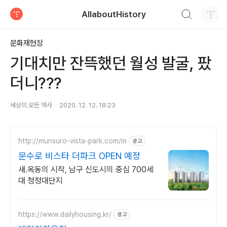
검색하기
AllaboutHistory
티스토리
문화재현장
기대치만 잔뜩했던 월성 발굴, 팠
더니???
세상의 모든 역사
2020. 12. 12. 18:23
http://munsuro-vista-park.com/m
광고
문수로 비스타 더파크 OPEN 예정
새.옥동의 시작, 남구 신도시의 중심 700세
대 청정대단지
https://www.dailyhousing.kr/
광고