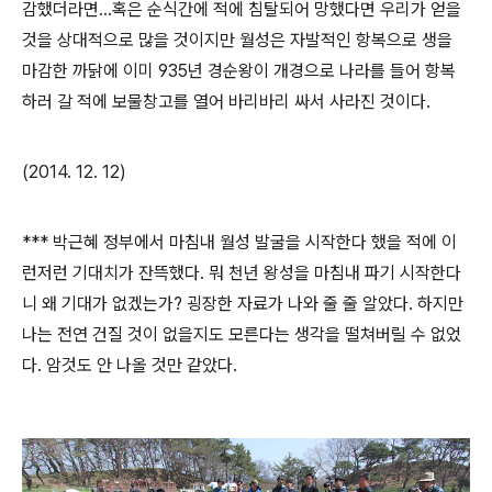
감했더라면...혹은 순식간에 적에 침탈되어 망했다면 우리가 얻을
것을 상대적으로 많을 것이지만 월성은 자발적인 항복으로 생을
마감한 까닭에 이미 935년 경순왕이 개경으로 나라를 들어 항복
하러 갈 적에 보물창고를 열어 바리바리 싸서 사라진 것이다.
(2014. 12. 12)
*** 박근혜 정부에서 마침내 월성 발굴을 시작한다 했을 적에 이
런저런 기대치가 잔뜩했다. 뭐 천년 왕성을 마침내 파기 시작한다
니 왜 기대가 없겠는가? 굉장한 자료가 나와 줄 줄 알았다. 하지만
나는 전연 건질 것이 없을지도 모른다는 생각을 떨쳐버릴 수 없었
다. 암것도 안 나올 것만 같았다.