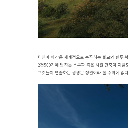
미얀마 바간은 세계적으로 손꼽히는 불교와 힌두 
2천500기에 달하는 스투파 혹은 사원 건축이 지금
그것들이 연출하는 광경은 장관이라 할 수밖에 없다