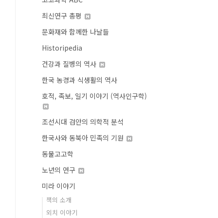
최신연구 총평
문화재와 함께한 나날들
Historipedia
건강과 질병의 역사
한국 농경과 식생활의 역사
호적, 족보, 일기 이야기 (역사인구학)
조선시대 검안의 의학적 분석
한국사와 동북아 민족의 기원
동물고고학
노년의 연구
미라 이야기
책의 소개
외치 이야기