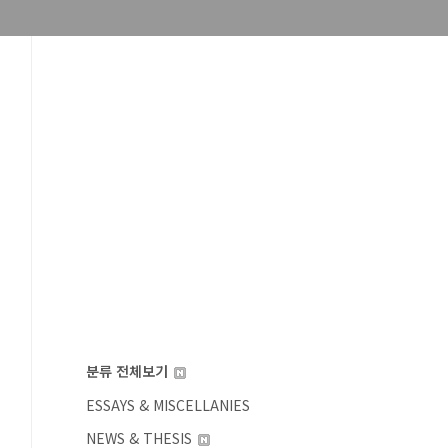
분류 전체보기
ESSAYS & MISCELLANIES
NEWS & THESIS