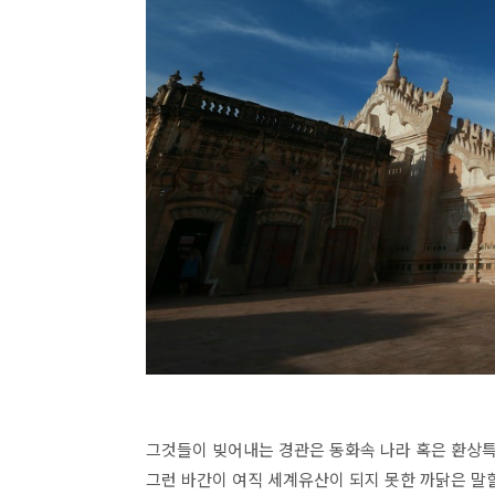
그것들이 빚어내는 경관은 동화속 나라 혹은 환상특
그런 바간이 여직 세계유산이 되지 못한 까닭은 말