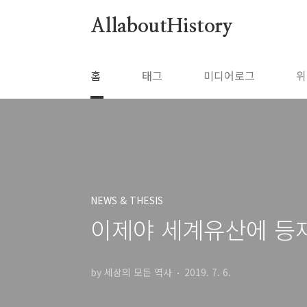
본문 바로가기
AllaboutHistory
홈
태그
미디어로그
위
NEWS & THESIS
이제야 세계유산에 등
by 세상의 모든 역사
2019. 7. 6.