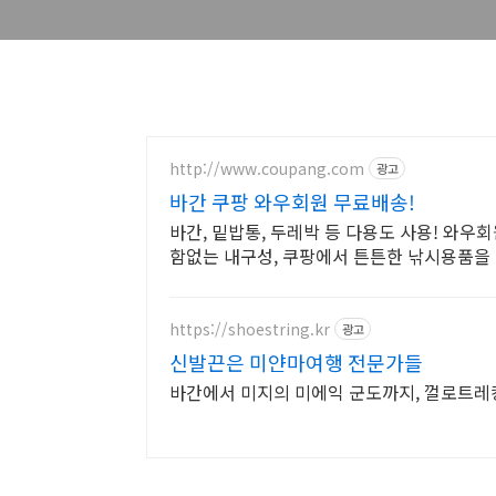
http://www.coupang.com
광고
바간 쿠팡 와우회원 무료배송!
바간, 밑밥통, 두레박 등 다용도 사용! 와우
함없는 내구성, 쿠팡에서 튼튼한 낚시용품을
https://shoestring.kr
광고
신발끈은 미얀마여행 전문가들
바간에서 미지의 미에익 군도까지, 껄로트레킹