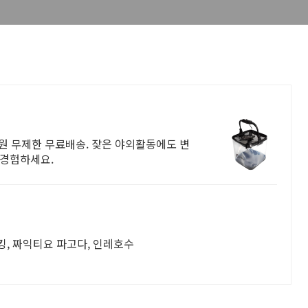
회원 무제한 무료배송. 잦은 야외활동에도 변
 경험하세요.
, 짜익티요 파고다, 인레호수