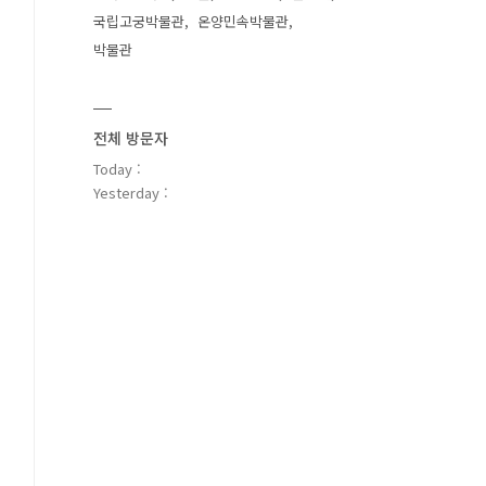
국립고궁박물관
온양민속박물관
박물관
전체 방문자
Today :
Yesterday :