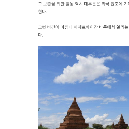
그 보존을 위한 활동 역시 대부분은 외국 원조에 기
한다.
그런 바간이 마침내 아제르바이잔 바쿠에서 열리는
다.