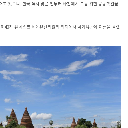
대고 있으니, 한국 역시 몇년 전부터 바간에서 그를 위한 공동작업을
 제43차 유네스코 세계유산위원회 회의에서 세계유산에 이름을 올렸