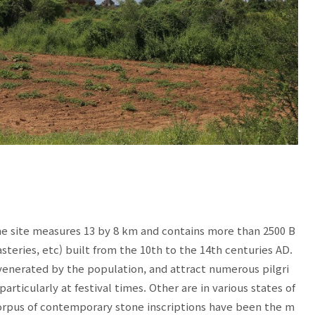
the site measures 13 by 8 km and contains more than 2500 B
eries, etc) built from the 10th to the 14th centuries AD.
venerated by the population, and attract numerous pilgri
rticularly at festival times. Other are in various states of
orpus of contemporary stone inscriptions have been the m