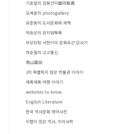
기호철의 잡동산이雜同散異
오세윤의 photogallery
유춘동의 도서문화와 세책
여송은의 뮤지엄톡톡
우당당탕 서현이의 문화유산 답사기
차순철의 고고통신
南山雜談
J의 특별하지 않은 박물관 이야기
새록새록 여행 이야기
websites to know
English Literature
한국 역사문화 영어사전
이빨이 씹은 역사, 치의사학