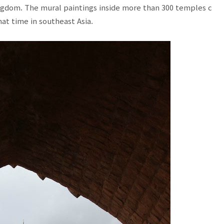
Kingdom. The mural paintings inside more than 300 temples c
hat time in southeast Asia.