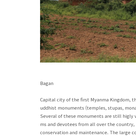
Bagan
Capital city of the first Myanma Kingdom, 
uddhist monuments (temples, stupas, monast
Several of these monuments are still higly 
ms and devotees from all over the country, pa
conservation and maintenance. The large c