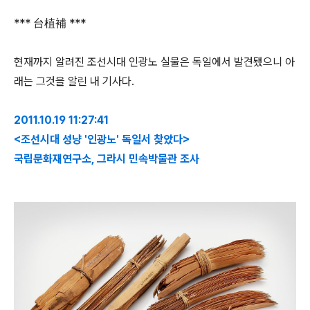
*** 台植補 ***
현재까지 알려진 조선시대 인광노 실물은 독일에서 발견됐으니 아
래는 그것을 알린 내 기사다.
2011.10.19 11:27:41
<조선시대 성냥 '인광노' 독일서 찾았다>
국립문화재연구소, 그라시 민속박물관 조사