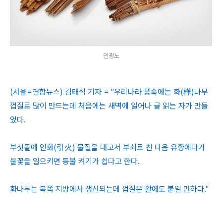
인광노
(서울=연합뉴스) 김태식 기자 = "우리나라 풍속에는 화(樺)나무
껍질로 많이 만드는데 처음에는 새벽에 일어나 글 읽는 자가 만들
었다.
부싯돌에 인화(引火) 물질을 대고서 부쇠로 친 다음 유황에다가
불꽃을 일으키면 등불 켜기가 쉽다고 한다.
화나무는 북쪽 지방에서 생산되는데 껍질은 활에도 붙일 만하다."