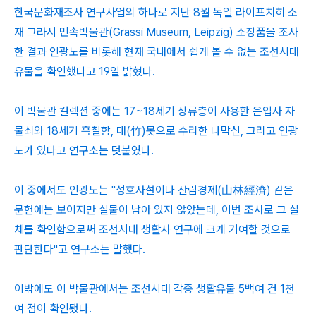
한국문화재조사 연구사업의 하나로 지난 8월 독일 라이프치히 소
재 그라시 민속박물관(Grassi Museum, Leipzig) 소장품을 조사
한 결과 인광노를 비롯해 현재 국내에서 쉽게 볼 수 없는 조선시대
유물을 확인했다고 19일 밝혔다.
이 박물관 컬렉션 중에는 17~18세기 상류층이 사용한 은입사 자
물쇠와 18세기 흑칠함, 대(竹)못으로 수리한 나막신, 그리고 인광
노가 있다고 연구소는 덧붙였다.
이 중에서도 인광노는 "성호사설이나 산림경제(山林經濟) 같은
문헌에는 보이지만 실물이 남아 있지 않았는데, 이번 조사로 그 실
체를 확인함으로써 조선시대 생활사 연구에 크게 기여할 것으로
판단한다"고 연구소는 말했다.
이밖에도 이 박물관에서는 조선시대 각종 생활유물 5백여 건 1천
여 점이 확인됐다.