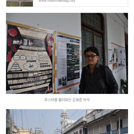
www.indarchaeology.org
포스터를 둘러보는 김용준 박사