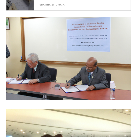
snumrc.snu.ac.kr