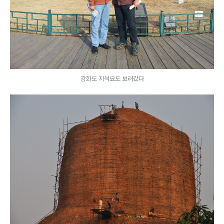
강화도 지석묘도 보러갔다