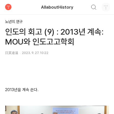
검색하기
AllaboutHistory
티스토리
노년의 연구
인도의 회고 (9) : 2013년 계속:
MOU와 인도고고학회
日莫途遠
2023. 9. 27. 10:22
2013년을 계속 쓴다.