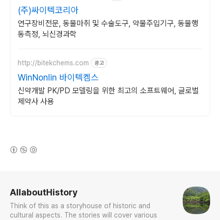
(주)싸이텍코리아
연구장비전문, 동물마취 및 수술도구, 약물주입기구, 동물행
동측정, 뇌신경과학
http://bitekchems.com
광고
WinNonlin 바이텍켐스
신약개발 PK/PD 모델링을 위한 최고의 소프트웨어, 글로벌
제약사 사용
(새창열림)
로그 정보
AllaboutHistory
Think of this as a storyhouse of historic and
cultural aspects. The stories will cover various