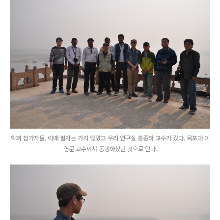
학회 참가자들. 이때 필자는 가지 않았고 우리 연구실 홍종하 교수가 갔다. 목포대 이
영문 교수께서 동행하셨던 것으로 안다.