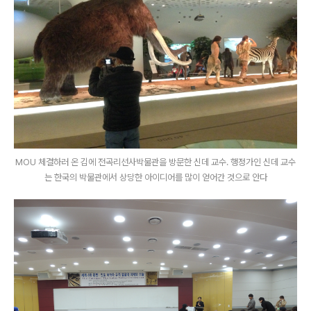
MOU 체결하러 온 김에 전곡리선사박물관을 방문한 신데 교수. 행정가인 신데 교수
는 한국의 박물관에서 상당한 아이디어를 많이 얻어간 것으로 안다