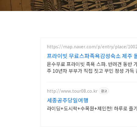
https://map.naver.com/p/entry/place/100
프라이빗 무료스파족욕감성숙소 제주 돌
온수무료 프라이빗 족욕 스파. 반려견 동반 가능, 우리 가족만을 위한 힐링공간. 
주 10년차 부부가 직접 짓고 꾸민 정성 가득
http://www.tour08.co.kr
광고
세종공주당일여행
라이딩+도시락+수목원+제민천! 하루로 즐