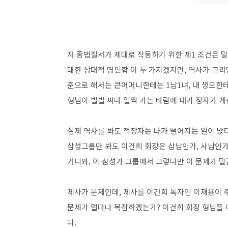
저 종법질서가 제대로 작동하기 위한 제1 조건은 말할
대한 상대적 명민함 이 두 가지겠지만, 역사가 그리
준으로 해서는 큰어머니한테는 1남1녀, 내 생모한
형님이 빌빌 싸다 일찍 가는 바람에 내가 장자가 계
실제 역사를 봐도 적장자는 나가 떨어지는 일이 많다
삼성그룹만 봐도 이건희 회장은 삼남인가, 사남인가
거니와, 이 삼성가 그룹에서 그렇다만 이 문제가 
제사가 문제인데, 제사를 이건희 독자인 이재용이 
문제가 얼마나 복잡하겠는가? 이건희 회장 형님들 
다.