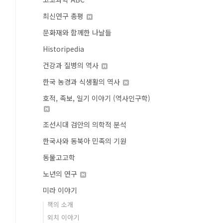
최신연구 총평
문화재와 함께한 나날들
Historipedia
건강과 질병의 역사
한국 농경과 식생활의 역사
호적, 족보, 일기 이야기 (역사인구학)
조선시대 검안의 의학적 분석
한국사와 동북아 민족의 기원
동물고고학
노년의 연구
미라 이야기
책의 소개
외치 이야기