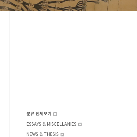
분류 전체보기
ESSAYS & MISCELLANIES
NEWS & THESIS