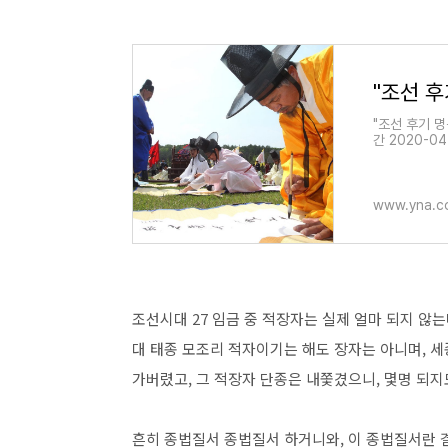
"조선 후기 명
간 2020-04-
www.yna.co
조선시대 27 임금 중 적장자는 실제 얼마 되지 않는다
대 태종 모조리 적자이기는 해도 장자는 아니며, 
가버렸고, 그 적장자 단종은 내쫓겼으니, 몇명 되지
흔히 종법질서 종법질서 하거니와, 이 종법질서란 결