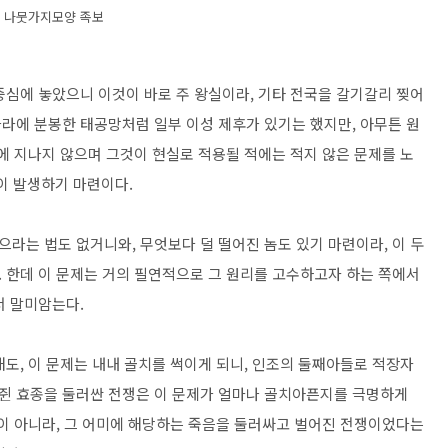
나뭇가지모양 족보
중심에 놓았으니 이것이 바로 주 왕실이라, 기타 전국을 갈기갈리 찢어
라에 분봉한 태공망처럼 일부 이성 제후가 있기는 했지만, 아무튼 원
에 지나지 않으며 그것이 현실로 적용될 적에는 적지 않은 문제를 노
on이 발생하기 마련이다.
라는 법도 없거니와, 무엇보다 덜 떨어진 놈도 있기 마련이라, 이 두
 한데 이 문제는 거의 필연적으로 그 원리를 고수하고자 하는 쪽에서
서 말미암는다.
도, 이 문제는 내내 골치를 썩이게 되니, 인조의 둘째아들로 적장자
쥔 효종을 둘러싼 전쟁은 이 문제가 얼마나 골치아픈지를 극명하게
음이 아니라, 그 어미에 해당하는 죽음을 둘러싸고 벌어진 전쟁이었다는