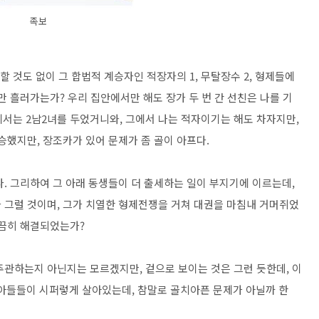
족보
 것도 없이 그 합법적 계승자인 적장자의 1, 무탈장수 2, 형제들에
만 흘러가는가? 우리 집안에서만 해도 장가 두 번 간 선친은 나를 기
테서는 2남2녀를 두었거니와, 그에서 나는 적자이기는 해도 차자지만,
승했지만, 장조카가 있어 문제가 좀 골이 아프다.
. 그리하여 그 아래 동생들이 더 출세하는 일이 부지기에 이르는데,
 그럴 것이며, 그가 치열한 형제전쟁을 거쳐 대권을 마침내 거머쥐었
말끔히 해결되었는가?
주관하는지 아닌지는 모르겠지만, 겉으로 보이는 것은 그런 듯한데, 이
아들들이 시퍼렇게 살아있는데, 참말로 골치아픈 문제가 아닐까 한