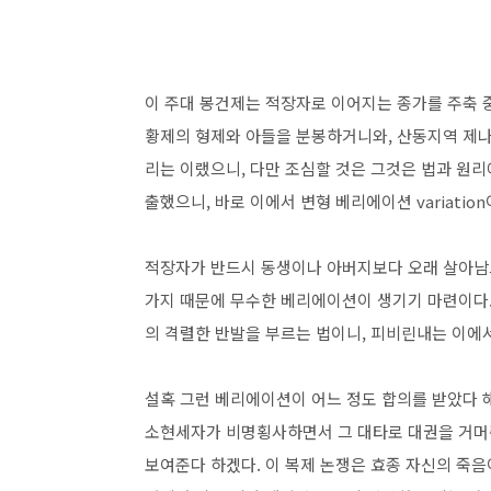
이 주대 봉건제는 적장자로 이어지는 종가를 주축 
황제의 형제와 아들을 분봉하거니와, 산동지역 제나
리는 이랬으니, 다만 조심할 것은 그것은 법과 원리
출했으니, 바로 이에서 변형 베리에이션 variati
적장자가 반드시 동생이나 아버지보다 오래 살아남으
가지 때문에 무수한 베리에이션이 생기기 마련이다.
의 격렬한 반발을 부르는 법이니, 피비린내는 이에
설혹 그런 베리에이션이 어느 정도 합의를 받았다 해
소현세자가 비명횡사하면서 그 대타로 대권을 거머
보여준다 하겠다. 이 복제 논쟁은 효종 자신의 죽