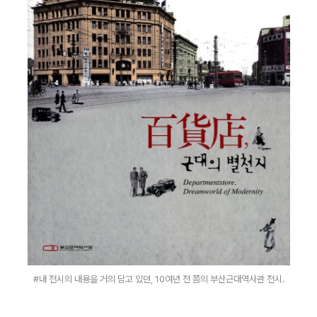
#내 전시의 내용을 거의 담고 있던, 10여년 전 쯤의 부산근대역사관 전시.