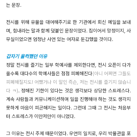
는 문장.
전시를 위해 유물을 대여해주기로 한 기관에서 회신 메일을 보내
며, 힘내라는 말과 함께 덧붙인 문장이었다. 집이어서 망정이지, 사
무실이었으면 엄청난 사연 있는 여자로 둔갑했을 것이다.
갑자기 울컥했던 이유
정말 전시를 즐기는 일부 학예사를 제외한다면, 전시 오픈이 다가
올수록 대다수의 학예사들은 점점 피폐해진다
(아니 어쩌면 그들도
피폐해질지도! 어쨌거나 이 말인 즉슨, 저는 전시를 즐기지 않습니
다 ㅋ)
. 정해진 기한이 있다는 것은 생각보다 상당한 스트레스다.
계속 사람들과 커뮤니케이션하며 일을 진행해야 하는 것도 생각지
못하게 마음이 피곤해지는 일이다. 그런데 그때 그 전시는 처음부
터 스트레스가 이만저만이 아니었다.
그 이유는 전시 주제 때문이었다. 우연의 일치로, 우리 박물관을 포