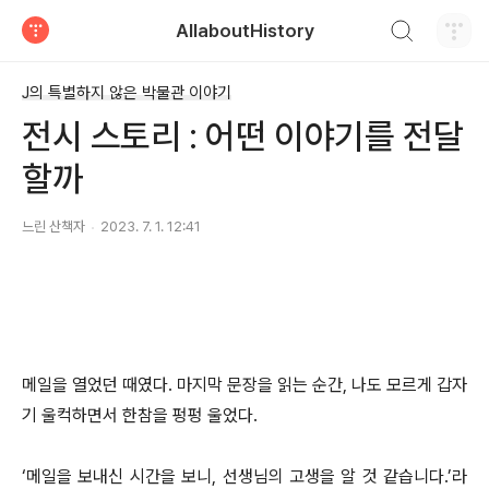
검색하기
AllaboutHistory
티스토리
J의 특별하지 않은 박물관 이야기
전시 스토리 : 어떤 이야기를 전달
할까
느린 산책자
2023. 7. 1. 12:41
메일을 열었던 때였다. 마지막 문장을 읽는 순간, 나도 모르게 갑자
기 울컥하면서 한참을 펑펑 울었다.
‘메일을 보내신 시간을 보니, 선생님의 고생을 알 것 같습니다.’라