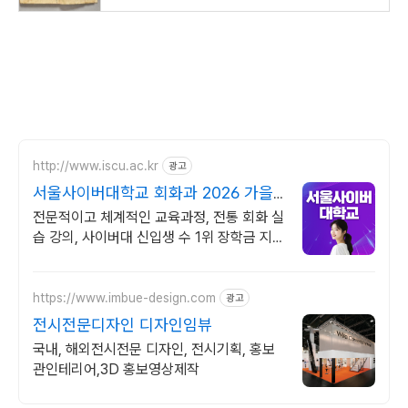
http://www.iscu.ac.kr
광고
서울사이버대학교 회화과 2026 가을
학기 신편입생
전문적이고 체계적인 교육과정, 전통 회화 실
습 강의, 사이버대 신입생 수 1위 장학금 지
급 1위, 학사 석사 박사 온라인복수학위까지
https://www.imbue-design.com
광고
전시전문디자인 디자인임뷰
국내, 해외전시전문 디자인, 전시기획, 홍보
관인테리어,3D 홍보영상제작