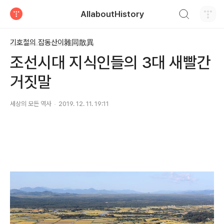
검색하기
AllaboutHistory
티스토리
기호철의 잡동산이雜同散異
조선시대 지식인들의 3대 새빨간
거짓말
세상의 모든 역사
2019. 12. 11. 19:11