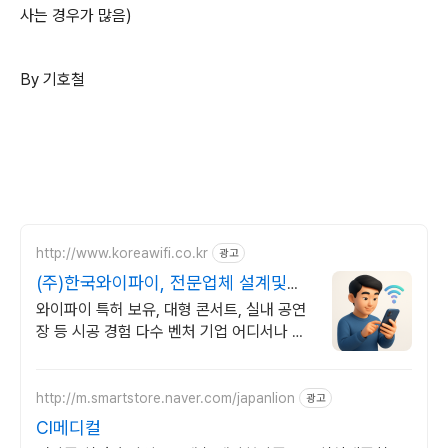
사는 경우가 많음)
By 기호철
http://www.koreawifi.co.kr
광고
(주)한국와이파이, 전문업체 설계및구
축
와이파이 특허 보유, 대형 콘서트, 실내 공연
장 등 시공 경험 다수 벤처 기업 어디서나 끊
김없이! 와이파이특허 보유, 다양한 시공경험
을 가진 전문성있는 기업
http://m.smartstore.naver.com/japanlion
광고
CI메디컬