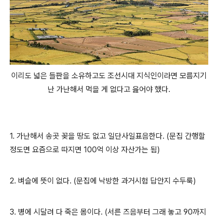
이리도 넓은 들판을 소유하고도 조선시대 지식인이라면 모름지기
난 가난해서 먹을 게 없다고 읊어야 했다.
1. 가난해서 송곳 꽂을 땅도 없고 일단사일표음한다. (문집 간행할
정도면 요즘으로 따지면 100억 이상 자산가는 됨)
2. 벼슬에 뜻이 없다. (문집에 낙방한 과거시험 답안지 수두룩)
3. 병에 시달려 다 죽은 몸이다. (서른 즈음부터 그래 놓고 90까지