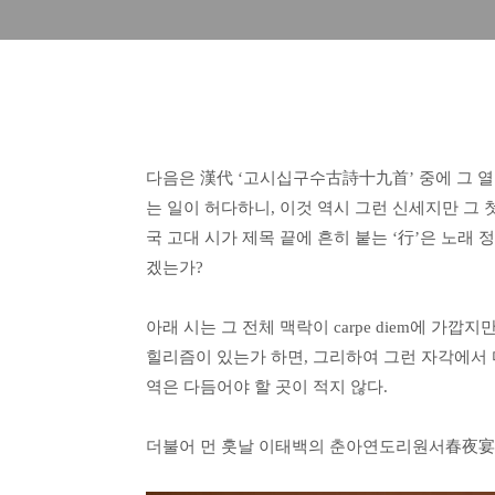
다음은 漢代 ‘고시십구수古詩十九首’ 중에 그 열
는 일이 허다하니, 이것 역시 그런 신세지만 그
국 고대 시가 제목 끝에 흔히 붙는 ‘行’은 노래 
겠는가?
아래 시는 그 전체 맥락이 carpe diem에 가
힐리즘이 있는가 하면, 그리하여 그런 자각에서 마치
역은 다듬어야 할 곳이 적지 않다.
더불어 먼 훗날 이태백의 춘아연도리원서春夜宴