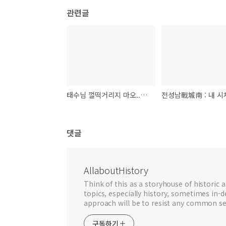
관련글
태수님 껄떡거리지 마오..이백(李白)의 자야오가(子夜吳歌)
댓글
AllaboutHistory
Think of this as a storyhouse of historic a
topics, especially history, sometimes in-
approach will be to resist any common se
구독하기