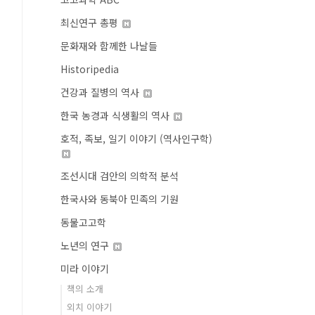
최신연구 총평
문화재와 함께한 나날들
Historipedia
건강과 질병의 역사
한국 농경과 식생활의 역사
호적, 족보, 일기 이야기 (역사인구학)
조선시대 검안의 의학적 분석
한국사와 동북아 민족의 기원
동물고고학
노년의 연구
미라 이야기
책의 소개
외치 이야기