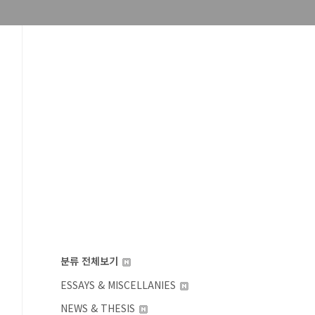
분류 전체보기
ESSAYS & MISCELLANIES
NEWS & THESIS