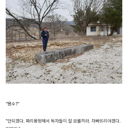
"됐수?"
"안되겠다. 짜리몽땅해서 독자들이 잘 모를끼라. 자빠뜨리야겠다.