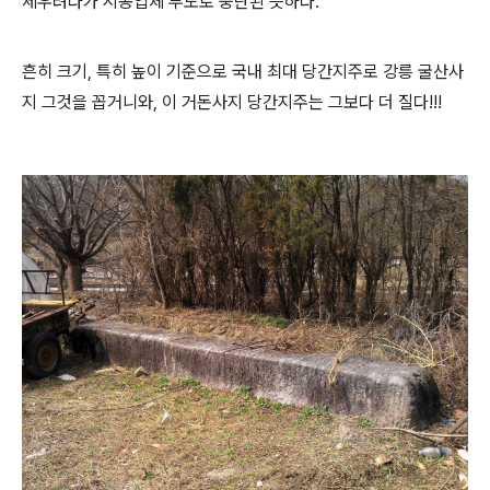
세우려다가 시공업체 부도로 중단된 듯하다.
흔히 크기, 특히 높이 기준으로 국내 최대 당간지주로 강릉 굴산사
지 그것을 꼽거니와, 이 거돈사지 당간지주는 그보다 더 질다!!!