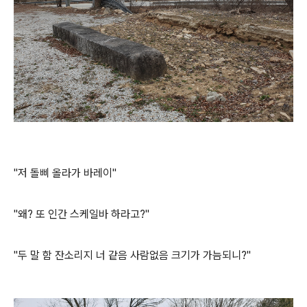
"저 돌삐 올라가 바레이"
"왜? 또 인간 스케일바 하라고?"
"두 말 함 잔소리지 너 같음 사람없음 크기가 가늠되니?"