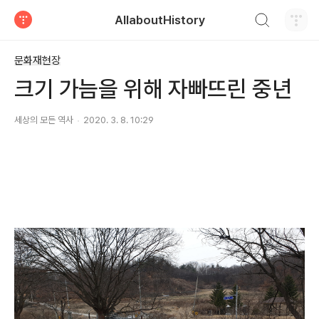
검색하기
AllaboutHistory
티스토리
문화재현장
크기 가늠을 위해 자빠뜨린 중년
세상의 모든 역사
2020. 3. 8. 10:29