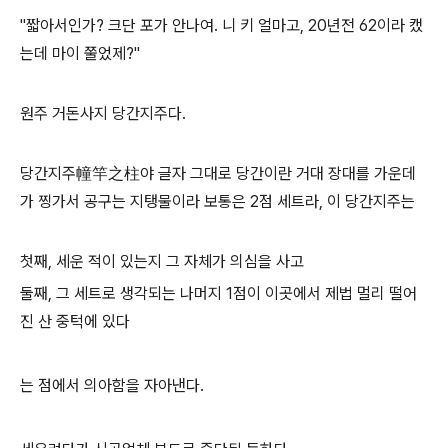
"짧아서인가? 크단 포가 안나여. 니 키 얼마고, 20년전 62이라 캤
는데 마이 쭐었제?"
원주 거돈사지 당간지주다.
당간지주幢竿之柱야 글자 그대로 당간이란 거대 장대를 가운데
가 찡가서 공구는 지탱물이라 보통은 2점 세트라, 이 당간지주는
첫째, 세운 적이 있는지 그 자체가 의심을 사고
둘째, 그 세트로 생각되는 나머지 1점이 이곳에서 제법 멀리 떨어
진 산 중턱에 있다
는 점에서 의아함을 자아낸다.