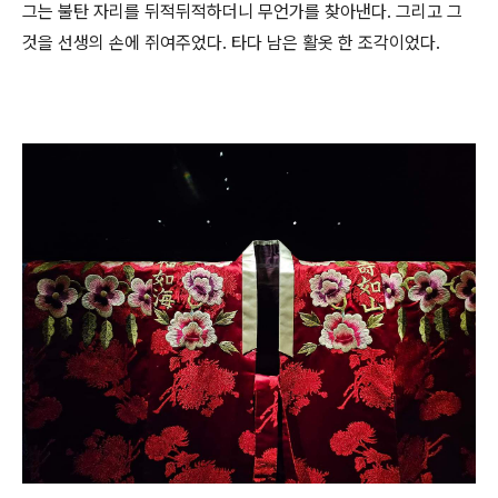
그는 불탄 자리를 뒤적뒤적하더니 무언가를 찾아낸다. 그리고 그
것을 선생의 손에 쥐여주었다. 타다 남은 활옷 한 조각이었다.