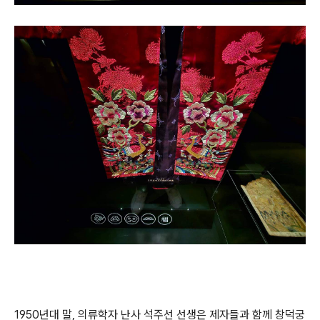
1950년대 말, 의류학자 난사 석주선 선생은 제자들과 함께 창덕궁