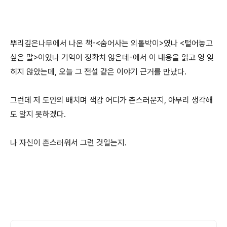
뿌리깊은나무에서 나온 책-<숨어사는 외톨박이>였나 <털어놓고
싶은 말>이었나 기억이 정확치 않은데-에서 이 내용을 읽고 영 잊
히지 않았는데, 오늘 그 전설 같은 이야기 근거를 만났다.
그런데 저 도안의 배치며 색감 어디가 촌스러운지, 아무리 생각해
도 알지 못하겠다.
나 자신이 촌스러워서 그런 것일는지.