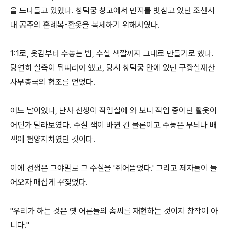
을 드나들고 있었다. 창덕궁 창고에서 먼지를 벗삼고 있던 조선시
대 공주의 혼례복-활옷을 복제하기 위해서였다.
1:1로, 옷감부터 수놓는 법, 수실 색깔까지 그대로 만들기로 했다.
당연히 실측이 뒤따라야 했고, 당시 창덕궁 안에 있던 구황실재산
사무총국의 협조를 얻었다.
어느 날이었나, 난사 선생이 작업실에 와 보니 작업 중이던 활옷이
어딘가 달라보였다. 수실 색이 바뀐 건 물론이고 수놓은 무늬나 배
색이 천양지차였던 것이다.
이에 선생은 그야말로 그 수실을 '쥐어뜯었다.' 그리고 제자들이 들
어오자 매섭게 꾸짖었다.
"우리가 하는 것은 옛 어른들의 솜씨를 재현하는 것이지 창작이 아
니다."