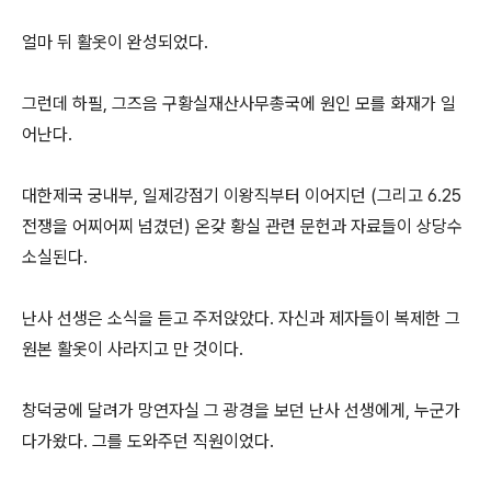
얼마 뒤 활옷이 완성되었다.
그런데 하필, 그즈음 구황실재산사무총국에 원인 모를 화재가 일
어난다.
대한제국 궁내부, 일제강점기 이왕직부터 이어지던 (그리고 6.25
전쟁을 어찌어찌 넘겼던) 온갖 황실 관련 문헌과 자료들이 상당수
소실된다.
난사 선생은 소식을 듣고 주저앉았다. 자신과 제자들이 복제한 그
원본 활옷이 사라지고 만 것이다.
창덕궁에 달려가 망연자실 그 광경을 보던 난사 선생에게, 누군가
다가왔다. 그를 도와주던 직원이었다.