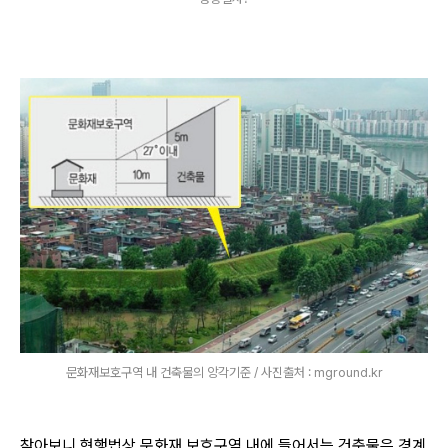
문화재보호구역 내 건축물의 앙각기준 / 사진출처 : mground.kr
찾아보니 현행법상 문화재 보호구역 내에 들어서는 건축물은 경계