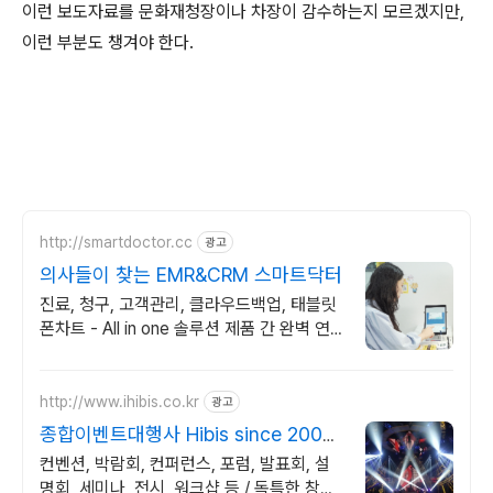
이런 보도자료를 문화재청장이나 차장이 감수하는지 모르겠지만,
이런 부분도 챙겨야 한다.
http://smartdoctor.cc
광고
의사들이 찾는 EMR&CRM 스마트닥터
진료, 청구, 고객관리, 클라우드백업, 태블릿
폰차트 - All in one 솔루션 제품 간 완벽 연
동 + 타사 진료 데이터 완벽 변환
http://www.ihibis.co.kr
광고
종합이벤트대행사 Hibis since 2000
행사대행
컨벤션, 박람회, 컨퍼런스, 포럼, 발표회, 설
명회, 세미나, 전시, 워크샵 등 / 독특한 창의