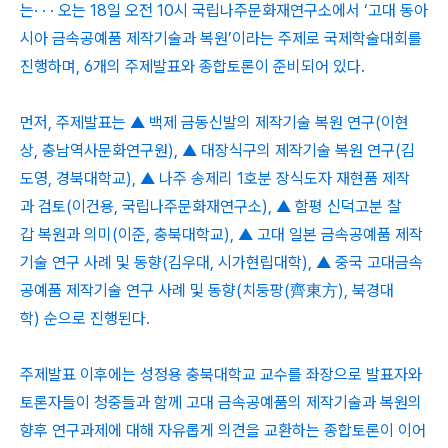
는· · · 오는 18일 오전 10시 국립나주문화재연구소에서 ‘고대 동아
시아 금속공예품 제작기술과 복원’이라는 주제로 국제학술대회를
진행하며, 6개의 주제발표와 종합토론이 준비되어 있다.
먼저, 주제발표는 ▲ 백제 금동신발의 제작기술 복원 연구(이현
상, 충남역사문화연구원), ▲ 대장식구의 제작기술 복원 연구(김
도영, 경북대학교), ▲ 나주 송제리 1호분 장식도자 재현품 제작
과 검토(이건용, 국립나주문화재연구소), ▲ 함평 신덕고분 찰
갑 복원과 의미(이준, 충북대학교), ▲ 고대 일본 금속공예품 제작
기술 연구 사례 및 동향(김우대, 시가현립대학), ▲ 중국 고대금속
공예품 제작기술 연구 사례 및 동향(치둥팡(齊東方), 북경대
학) 순으로 진행된다.
주제발표 이후에는 성정용 충북대학교 교수를 좌장으로 발표자와
토론자들이 청중들과 함께 고대 금속공예품의 제작기술과 복원의
향후 연구과제에 대해 자유롭게 의견을 교환하는 종합토론이 이어