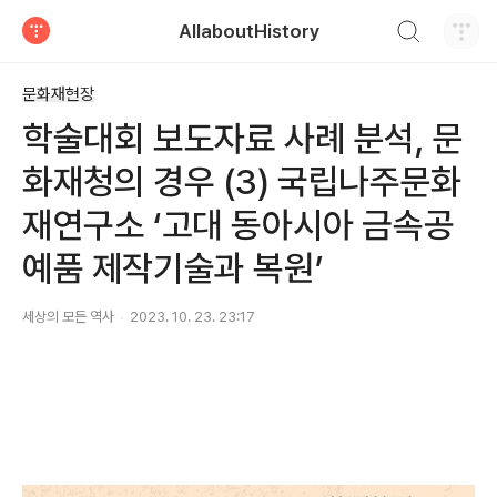
검색하기
AllaboutHistory
티스토리
문화재현장
학술대회 보도자료 사례 분석, 문
화재청의 경우 (3) 국립나주문화
재연구소 ‘고대 동아시아 금속공
예품 제작기술과 복원’
세상의 모든 역사
2023. 10. 23. 23:17