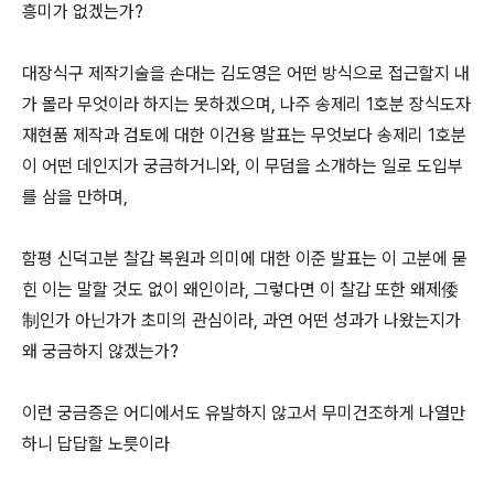
흥미가 없겠는가?
대장식구 제작기술을 손대는 김도영은 어떤 방식으로 접근할지 내
가 몰라 무엇이라 하지는 못하겠으며, 나주 송제리 1호분 장식도자
재현품 제작과 검토에 대한 이건용 발표는 무엇보다 송제리 1호분
이 어떤 데인지가 궁금하거니와, 이 무덤을 소개하는 일로 도입부
를 삼을 만하며,
함평 신덕고분 찰갑 복원과 의미에 대한 이준 발표는 이 고분에 묻
힌 이는 말할 것도 없이 왜인이라, 그렇다면 이 찰갑 또한 왜제倭
制인가 아닌가가 초미의 관심이라, 과연 어떤 성과가 나왔는지가
왜 궁금하지 않겠는가?
이런 궁금증은 어디에서도 유발하지 않고서 무미건조하게 나열만
하니 답답할 노릇이라