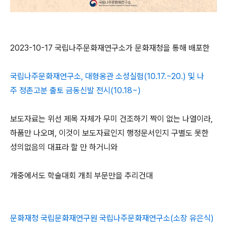
2023-10-17 국립나주문화재연구소가 문화재청을 통해 배포한
국립나주문화재연구소, 대형옹관 소성실험(10.17.~20.) 및 나
주 정촌고분 출토 금동신발 전시(10.18~)
보도자료는 위선 제목 자체가 무미 건조하기 짝이 없는 나열이라,
하품만 나오며, 이것이 보도자료인지 행정문서인지 구별도 못한
성의없음의 대표라 할 만 하거니와
개중에서도 학술대회 개최 부문만을 추리건대
문화재청 국립문화재연구원 국립나주문화재연구소(소장 유은식)