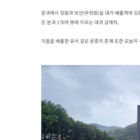
문과에서 장원과 방안(부장원)을 대거 배출하여 김종
은 분과 170여 명에 이르는 대과 급제자,
이들을 배출한 유서 깊은 문중의 존재 또한 오늘의 