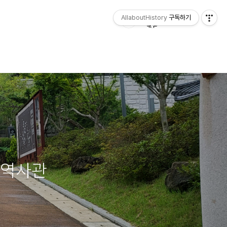
AllaboutHistory
구독하기
학역사관