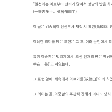
“일선에는 예로부터 선비가 많아서 영남의 반을 차
(一善古多士。號居嶺南半)
이 글은 김종직이 선산부사 재직 시 황린(黃璘)의 
이러한 의미를 담은 표현은 그 후, 여러 문헌에서 
특히 이중환은 택리지에서 ‘조선 인재의 반은 영남
半在一善)’고 하였는데,
그 표현 앞에 ‘세속에서 이르기를(故諺曰)’이라 하
그 의미는 곧, 이중환의 주관적 견해가 아니라 당시