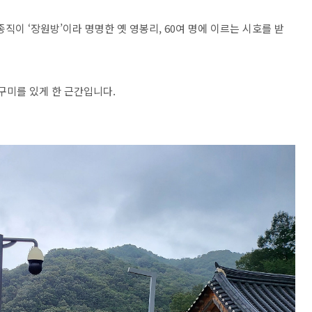
직이 ‘장원방’이라 명명한 옛 영봉리, 60여 명에 이르는 시호를 받
구미를 있게 한 근간입니다.