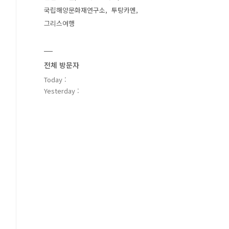
국립해양문화재연구소
투탕카멘
그리스여행
전체 방문자
Today :
Yesterday :