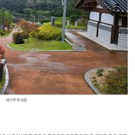
성리학역사관