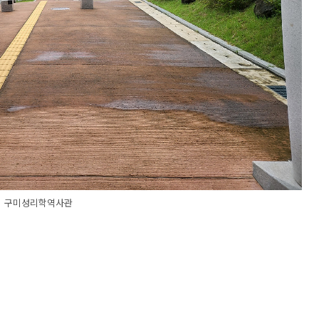
구미성리학역사관