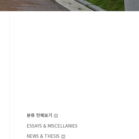
분류 전체보기
ESSAYS & MISCELLANIES
NEWS & THESIS