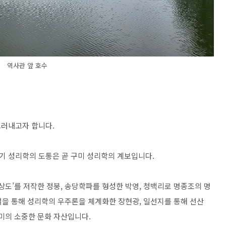
역사관 앞 호수
드러내고자 합니다.
기 성리학의 도통은 곧 구미 성리학의 계보입니다.
상도’를 저작한 정붕, 송당학파를 형성한 박영, 청백리로 명종조의 명
설을 통해 성리학의 우주론을 체계화한 장현광, 일선지를 통해 선산
미의 소중한 문화 자산입니다.