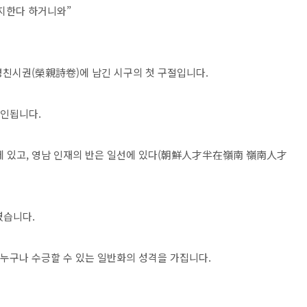
지한다 하거니와”
영친시권(榮親詩卷)에 남긴 시구의 첫 구절입니다.
확인됩니다.
에 있고, 영남 인재의 반은 일선에 있다(朝鮮人才半在嶺南 嶺南人才
였습니다.
 누구나 수긍할 수 있는 일반화의 성격을 가집니다.