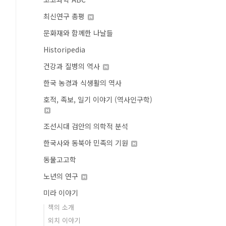
최신연구 총평
문화재와 함께한 나날들
Historipedia
건강과 질병의 역사
한국 농경과 식생활의 역사
호적, 족보, 일기 이야기 (역사인구학)
조선시대 검안의 의학적 분석
한국사와 동북아 민족의 기원
동물고고학
노년의 연구
미라 이야기
책의 소개
외치 이야기